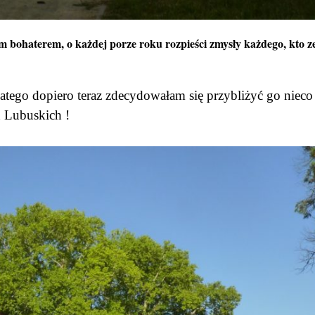
ym bohaterem, o każdej porze roku rozpieści zmysły każdego, kto z
 dlatego dopiero teraz zdecydowałam się przybliżyć go nieco
h Lubuskich !