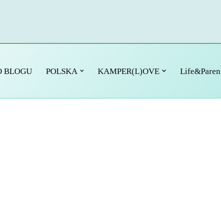
O BLOGU
POLSKA
KAMPER(L)OVE
Life&Paren