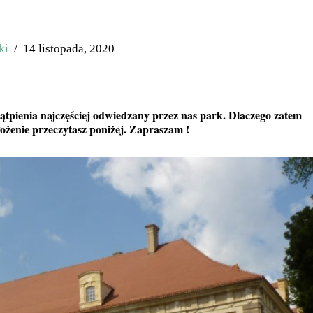
ki
14 listopada, 2020
wątpienia najczęściej odwiedzany przez nas park. Dlaczego zatem
łożenie przeczytasz poniżej. Zapraszam !