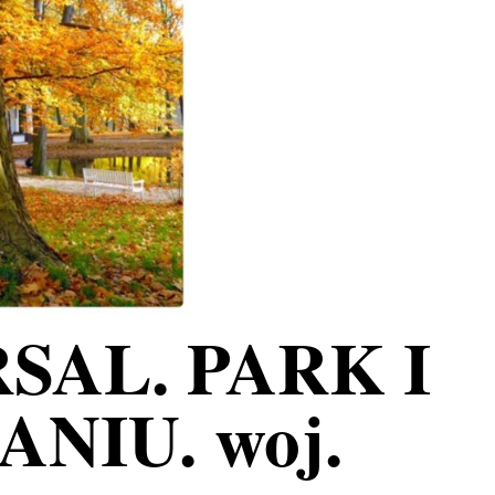
SAL. PARK I
NIU. woj.