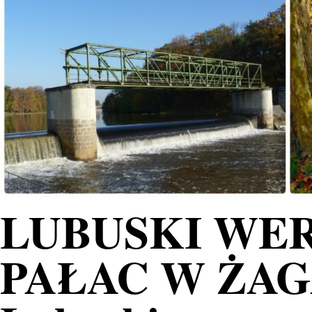
LUBUSKI WER
PAŁAC W ŻAGA