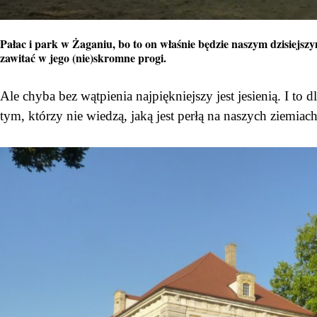
Pałac i park w Żaganiu, bo to on właśnie będzie naszym dzisiejsz
zawitać w jego (nie)skromne progi.
Ale chyba bez wątpienia najpiękniejszy jest jesienią. I to
tym, którzy nie wiedzą, jaką jest perłą na naszych ziemiac