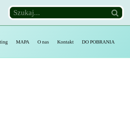
ting
MAPA
O nas
Kontakt
DO POBRANIA