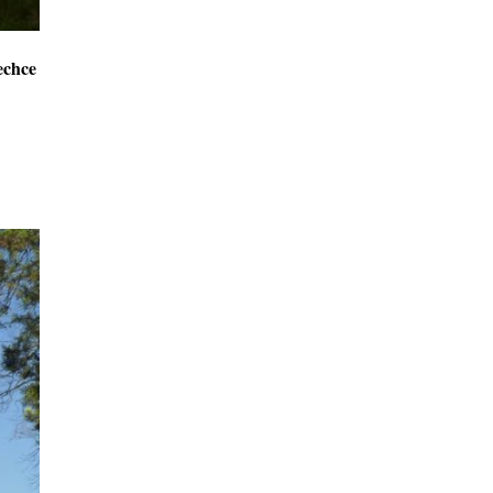
echce