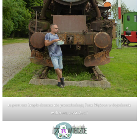
tu pierwsze krople deszczu nie przeszkadzają Panu Mężowi w dojedzeniu
makaronu z obiadu ; )