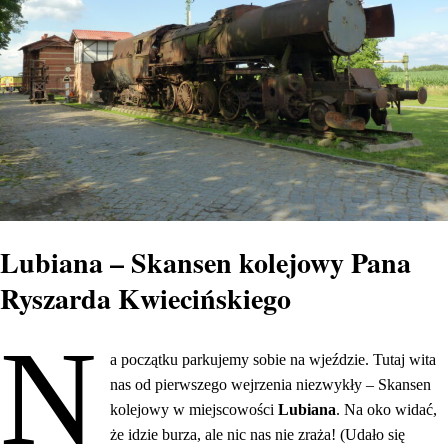
Lubiana – Skansen kolejowy Pana
Ryszarda Kwiecińskiego
N
a początku parkujemy sobie na wjeździe. Tutaj wita
nas od pierwszego wejrzenia niezwykły – Skansen
kolejowy w miejscowości
Lubiana
. Na oko widać,
że idzie burza, ale nic nas nie zraża! (Udało się