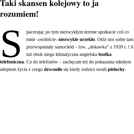
Taki skansen kolejowy to ja
rozumiem!
S
pacerując po tym niezwykłym terenie spotkacie coś co
mnie -osobiście-
niezwykle urzekło
. Otóż stoi sobie tam
przewspaniały samochód – tzw. „dekawka” z 1939 r. ! A
tuż obok niego klimatyczna angielska
budka
telefoniczna
. Co do telefonów – zachęcam też do pokazania młodym
adeptom życia z czego
dzwoniło
się kiedy rodzice nosili
pieluchy
.