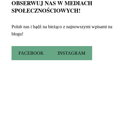
OBSERWUJ NAS W MEDIACH
SPOŁECZNOŚCIOWYCH!
Polub nas i bądź na bieżąco z najnowszymi wpisami na
blogu!
FACEBOOK
INSTAGRAM