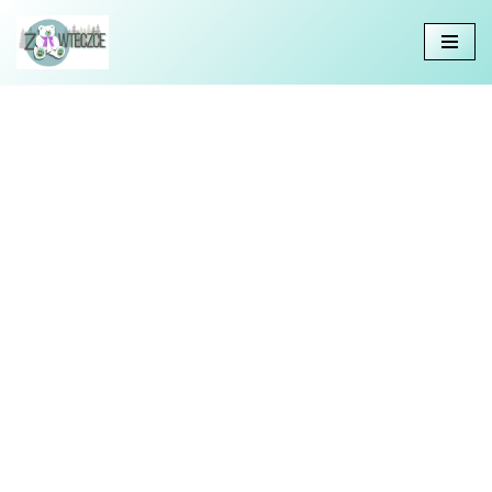
Przejdź
do
treści