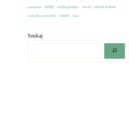
ruiny
wielkopolskie
wieża
pomorskie
zabytek techniki
zamek
zachodnio-pomorskie
śląskie
Szukaj