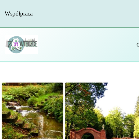
Współpraca
Przejdź
do
treści