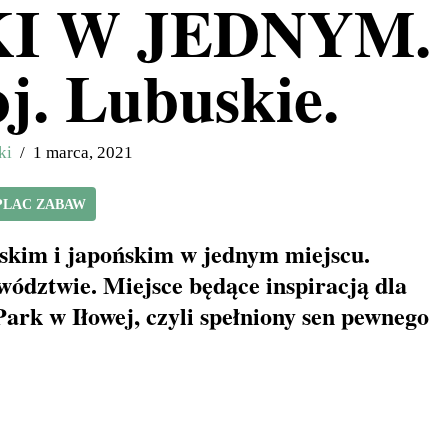
I W JEDNYM.
oj. Lubuskie.
ki
1 marca, 2021
PLAC ZABAW
ńskim i japońskim w jednym miejscu.
ództwie. Miejsce będące inspiracją dla
ark w Iłowej, czyli spełniony sen pewnego