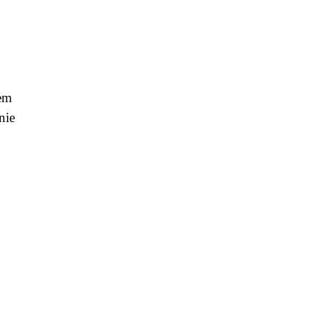
mem
nie