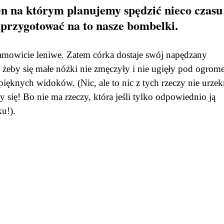
ren na którym planujemy spędzić nieco czasu
o przygotować na to nasze bombelki.
mowicie leniwe. Zatem córka dostaje swój napędzany
, żeby się małe nóżki nie zmęczyły i nie ugięły pod ogro
 pięknych widoków. (Nic, ale to nic z tych rzeczy nie urzek
y się! Bo nie ma rzeczy, która jeśli tylko odpowiednio ją
u!).