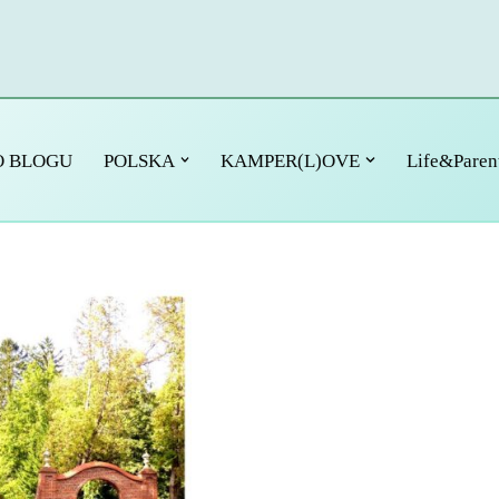
O BLOGU
POLSKA
KAMPER(L)OVE
Life&Paren