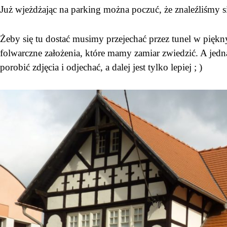
Już wjeżdżając na parking można poczuć, że znaleźliśmy 
Żeby się tu dostać musimy przejechać przez tunel w pi
folwarczne założenia, które mamy zamiar zwiedzić. A jedna
porobić zdjęcia i odjechać, a dalej jest tylko lepiej ; )