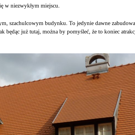
się w niezwykłym miejscu.
ęknym, szachulcowym budynku. To jedynie dawne zabudowa
k będąc już tutaj, można by pomyśleć, że to koniec atrakcj