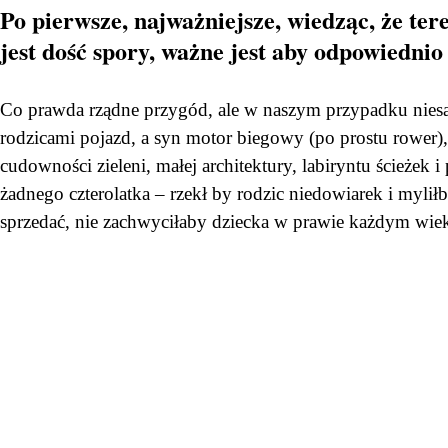
Po pierwsze, najważniejsze, wiedząc, że te
jest dość spory, ważne jest aby odpowiedni
Co prawda rządne przygód, ale w naszym przypadku niesa
rodzicami pojazd, a syn motor biegowy (po prostu rower)
cudowności zieleni, małej architektury, labiryntu ścieżek i
żadnego czterolatka – rzekł by rodzic niedowiarek i myliłb
sprzedać, nie zachwyciłaby dziecka w prawie każdym wiek