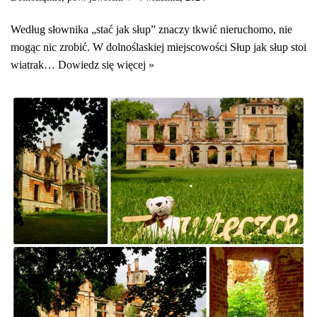
Według słownika „stać jak słup” znaczy tkwić nieruchomo, nie
mogąc nic zrobić. W dolnoślaskiej miejscowości Słup jak słup stoi
wiatrak…
Dowiedz się więcej »