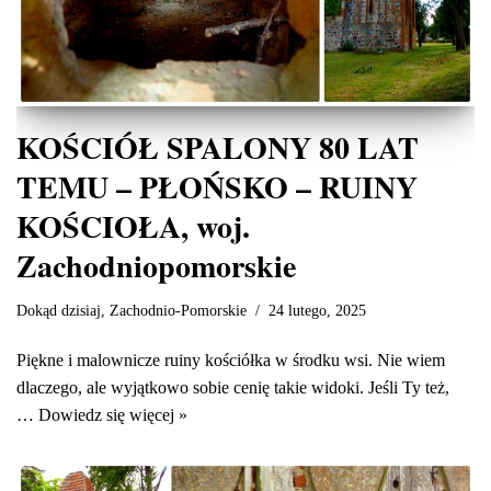
KOŚCIÓŁ SPALONY 80 LAT
TEMU – PŁOŃSKO – RUINY
KOŚCIOŁA, woj.
Zachodniopomorskie
Dokąd dzisiaj
,
Zachodnio-Pomorskie
24 lutego, 2025
Piękne i malownicze ruiny kościółka w środku wsi. Nie wiem
dlaczego, ale wyjątkowo sobie cenię takie widoki. Jeśli Ty też,
…
Dowiedz się więcej »