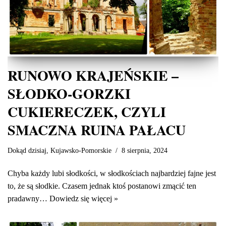
RUNOWO KRAJEŃSKIE –
SŁODKO-GORZKI
CUKIERECZEK, CZYLI
SMACZNA RUINA PAŁACU
Dokąd dzisiaj
,
Kujawsko-Pomorskie
8 sierpnia, 2024
Chyba każdy lubi słodkości, w słodkościach najbardziej fajne jest
to, że są słodkie. Czasem jednak ktoś postanowi zmącić ten
pradawny…
Dowiedz się więcej »