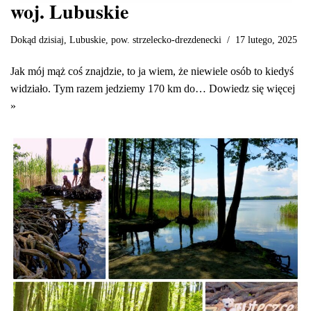
woj. Lubuskie
Dokąd dzisiaj
,
Lubuskie
,
pow. strzelecko-drezdenecki
17 lutego, 2025
Jak mój mąż coś znajdzie, to ja wiem, że niewiele osób to kiedyś
widziało. Tym razem jedziemy 170 km do…
Dowiedz się więcej
»