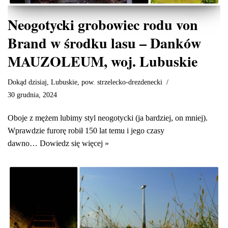
Neogotycki grobowiec rodu von
Brand w środku lasu – Danków
MAUZOLEUM, woj. Lubuskie
Dokąd dzisiaj
,
Lubuskie
,
pow. strzelecko-drezdenecki
30 grudnia, 2024
Oboje z mężem lubimy styl neogotycki (ja bardziej, on mniej).
Wprawdzie furorę robił 150 lat temu i jego czasy
dawno…
Dowiedz się więcej »