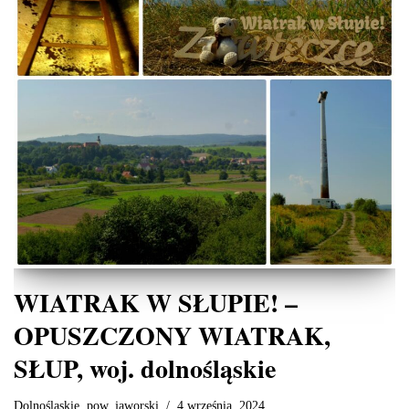
WIATRAK W SŁUPIE! –
OPUSZCZONY WIATRAK,
SŁUP, woj. dolnośląskie
Dolnośląskie
,
pow. jaworski
4 września, 2024