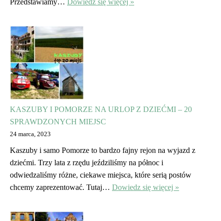
Przedstawiamy…
Dowiedz się więcej »
KASZUBY I POMORZE NA URLOP Z DZIEĆMI – 20
SPRAWDZONYCH MIEJSC
24 marca, 2023
Kaszuby i samo Pomorze to bardzo fajny rejon na wyjazd z
dziećmi. Trzy lata z rzędu jeździliśmy na północ i
odwiedzaliśmy różne, ciekawe miejsca, które serią postów
chcemy zaprezentować. Tutaj…
Dowiedz się więcej »