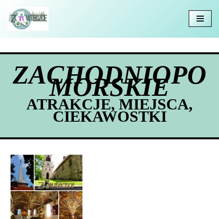
Przejdź
do
treści
ZACHODNIOPO
MORSKIE
ATRAKCJE, MIEJSCA,
CIEKAWOSTKI