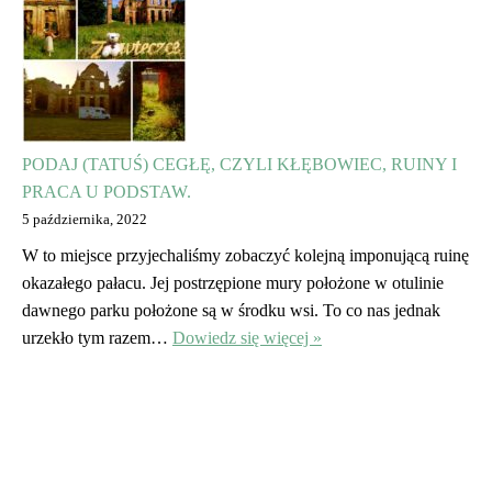
PODAJ (TATUŚ) CEGŁĘ, CZYLI KŁĘBOWIEC, RUINY I
PRACA U PODSTAW.
5 października, 2022
W to miejsce przyjechaliśmy zobaczyć kolejną imponującą ruinę
okazałego pałacu. Jej postrzępione mury położone w otulinie
dawnego parku położone są w środku wsi. To co nas jednak
urzekło tym razem…
Dowiedz się więcej »