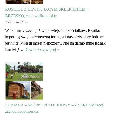
KOŚCIÓŁ Z LEWITUJĄCYM SKLEPIENIEM –
BRZESKO, woj. wielkopolskie
7 kwietnia, 2025
Widziałam z życiu już wiele wiejskich kościółków. Rzadko
imponują swoją zewnętrzną formą, a i nasz dzisiejszy bohater
jest w tej kwestii raczej niepozorny. Nie na darmo mnie jednak
Pan Mąż…
Dowiedz się więcej »
LUBIANA – SKANSEN KOLEJOWY – Z SERCEM! woj.
zachodniopomorskie