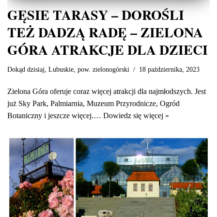
GĘSIE TARASY – DOROŚLI
TEŻ DADZĄ RADĘ – ZIELONA
GÓRA ATRAKCJE DLA DZIECI
Dokąd dzisiaj
,
Lubuskie
,
pow. zielonogórski
18 października, 2023
Zielona Góra oferuje coraz więcej atrakcji dla najmłodszych. Jest
już Sky Park, Palmiarnia, Muzeum Przyrodnicze, Ogród
Botaniczny i jeszcze więcej.…
Dowiedz się więcej »