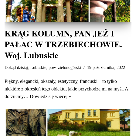
KRĄG KOLUMN, PAN JEŻ I
PAŁAC W TRZEBIECHOWIE.
Woj. Lubuskie
Dokąd dzisiaj
,
Lubuskie
,
pow. zielonogórski
19 października, 2022
Piękny, elegancki, okazały, estetyczny, francuski – to tylko
niektóre z określeń tego obiektu, jakie przychodzą mi na myśl. A
dorzućmy…
Dowiedz się więcej »