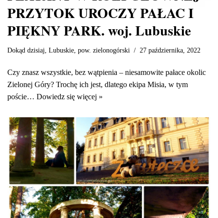
PRZYTOK UROCZY PAŁAC I
PIĘKNY PARK. woj. Lubuskie
Dokąd dzisiaj
,
Lubuskie
,
pow. zielonogórski
27 października, 2022
Czy znasz wszystkie, bez wątpienia – niesamowite pałace okolic
Zielonej Góry? Trochę ich jest, dlatego ekipa Misia, w tym
poście…
Dowiedz się więcej »