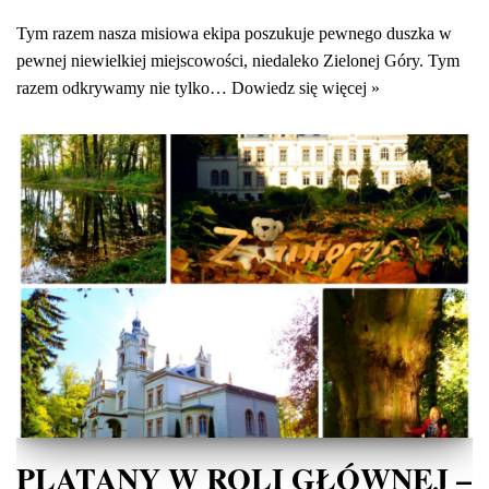
Tym razem nasza misiowa ekipa poszukuje pewnego duszka w
pewnej niewielkiej miejscowości, niedaleko Zielonej Góry. Tym
razem odkrywamy nie tylko…
Dowiedz się więcej »
PLATANY W ROLI GŁÓWNEJ –