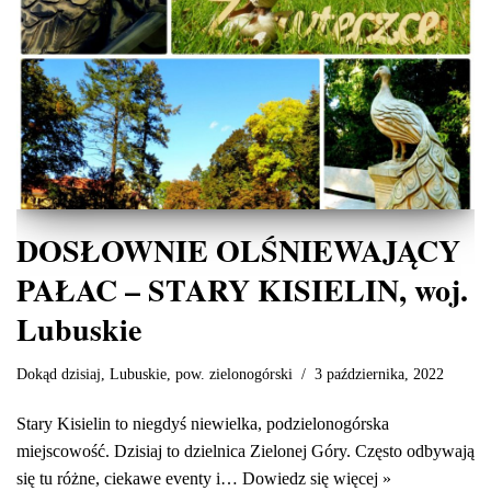
DOSŁOWNIE OLŚNIEWAJĄCY
PAŁAC – STARY KISIELIN, woj.
Lubuskie
Dokąd dzisiaj
,
Lubuskie
,
pow. zielonogórski
3 października, 2022
Stary Kisielin to niegdyś niewielka, podzielonogórska
miejscowość. Dzisiaj to dzielnica Zielonej Góry. Często odbywają
się tu różne, ciekawe eventy i…
Dowiedz się więcej »