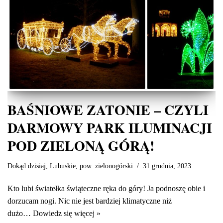
BAŚNIOWE ZATONIE – CZYLI
DARMOWY PARK ILUMINACJI
POD ZIELONĄ GÓRĄ!
Dokąd dzisiaj
,
Lubuskie
,
pow. zielonogórski
31 grudnia, 2023
Kto lubi światełka świąteczne ręka do góry! Ja podnoszę obie i
dorzucam nogi. Nic nie jest bardziej klimatyczne niż
dużo…
Dowiedz się więcej »