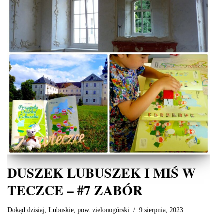
DUSZEK LUBUSZEK I MIŚ W
TECZCE – #7 ZABÓR
Dokąd dzisiaj
,
Lubuskie
,
pow. zielonogórski
9 sierpnia, 2023