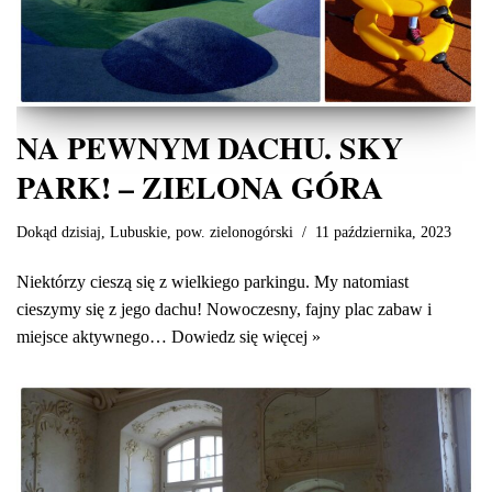
NA PEWNYM DACHU. SKY
PARK! – ZIELONA GÓRA
Dokąd dzisiaj
,
Lubuskie
,
pow. zielonogórski
11 października, 2023
Niektórzy cieszą się z wielkiego parkingu. My natomiast
cieszymy się z jego dachu! Nowoczesny, fajny plac zabaw i
miejsce aktywnego…
Dowiedz się więcej »