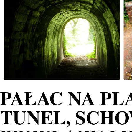
PAŁAC NA PL
TUNEL, SCHO