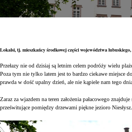
Lokalsi, tj. mieszkańcy środkowej części województwa lubuskiego,
Przełazy nie od dzisiaj są letnim celem podróży wielu pla
Poza tym nie tylko latem jest to bardzo ciekawe miejsce 
prawda w dość upalny dzień, ale nie kąpiele nam tego dni
Zaraz za wjazdem na teren założenia pałacowego znajduje s
prześwitujące pomiędzy drzewami piękne jezioro Niesłysz