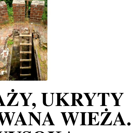
AŻY, UKRYTY
WANA WIEŻA.