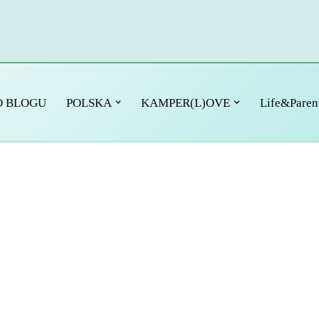
O BLOGU
POLSKA
KAMPER(L)OVE
Life&Paren