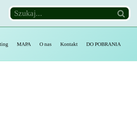
ting
MAPA
O nas
Kontakt
DO POBRANIA