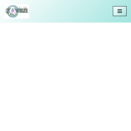
Przejdź
do
treści