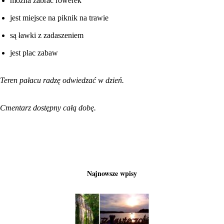
można zabrać rowerek
jest miejsce na piknik na trawie
są ławki z zadaszeniem
jest plac zabaw
Teren pałacu radzę odwiedzać w dzień.
Cmentarz dostępny całą dobę.
Najnowsze wpisy