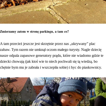
Zmierzamy zatem w stronę parkingu, a tam co?
A tam przecież jeszcze jest skrzętnie przez nas „ukrywany” plac
zabaw. Tym razem nie umknął oczom małego turysty. Nagle dziecię
nasze odpala zapasowe generatory prądu, które nie wiadomo gdzie te
dziecki chowają (jak ktoś wie to niech pochwali się tą wiedzą, bo
chętnie bym mu je zabrała i wszczepiła sobie) i hyc do piaskownicy.