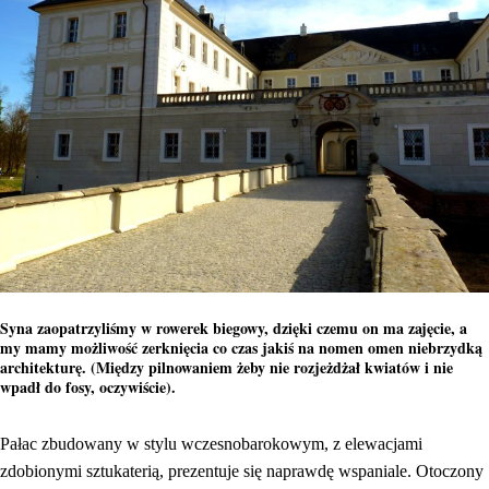
Syna zaopatrzyliśmy w rowerek biegowy, dzięki czemu on ma zajęcie, a
my mamy możliwość zerknięcia co czas jakiś na nomen omen niebrzydką
architekturę. (Między pilnowaniem żeby nie rozjeżdżał kwiatów i nie
wpadł do fosy, oczywiście).
Pałac zbudowany w stylu wczesnobarokowym, z elewacjami
zdobionymi sztukaterią, prezentuje się naprawdę wspaniale. Otoczony