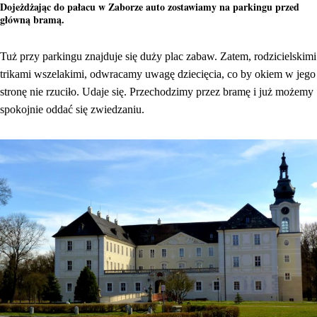
Dojeżdżając do pałacu w Zaborze auto zostawiamy na parkingu przed
główną bramą.
Tuż przy parkingu znajduje się duży plac zabaw. Zatem, rodzicielskimi
trikami wszelakimi, odwracamy uwagę dziecięcia, co by okiem w jego
stronę nie rzuciło. Udaje się. Przechodzimy przez bramę i już możemy
spokojnie oddać się zwiedzaniu.