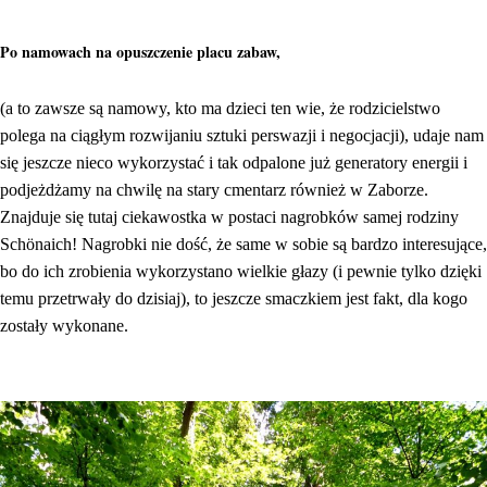
Po namowach na opuszczenie placu zabaw,
(a to zawsze są namowy, kto ma dzieci ten wie, że rodzicielstwo
polega na ciągłym rozwijaniu sztuki perswazji i negocjacji), udaje nam
się jeszcze nieco wykorzystać i tak odpalone już generatory energii i
podjeżdżamy na chwilę na stary cmentarz również w Zaborze.
Znajduje się tutaj ciekawostka w postaci nagrobków samej rodziny
Schönaich! Nagrobki nie dość, że same w sobie są bardzo interesujące,
bo do ich zrobienia wykorzystano wielkie głazy (i pewnie tylko dzięki
temu przetrwały do dzisiaj), to jeszcze smaczkiem jest fakt, dla kogo
zostały wykonane.