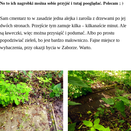
No to ich nagrobki można sobie przyjść i tutaj pooglądać. Polecam ; )
Sam cmentarz to w zasadzie jedna alejka i zarośla z drzewami po jej
dwóch stronach. Przejście tym zamuje kilka – kilkanaście minut. Ale
są ławeczki, więc można przysiąść i podumać. Albo po prostu
popodziwiać zieleń, bo jest bardzo malowniczo. Fajne miejsce to
wyhaczenia, przy okazji bycia w Zaborze. Warto.