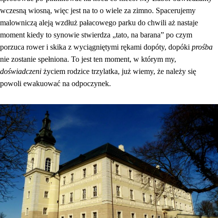
wczesną wiosną, więc jest na to o wiele za zimno. Spacerujemy
malowniczą aleją wzdłuż pałacowego parku do chwili aż nastaje
moment kiedy to synowie stwierdza „tato, na barana” po czym
porzuca rower i skika z wyciągniętymi rękami dopóty, dopóki
prośba
nie zostanie spełniona. To jest ten moment, w którym my,
doświadczeni
życiem rodzice trzylatka, już wiemy, że należy się
powoli ewakuować na odpoczynek.