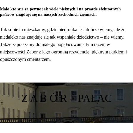
Mało kto wie za pewne jak wiele pięknych i na prawdę efektownych
pałaców znajduje się na naszych zachodnich ziemiach.
Tak sobie tu mieszkamy, gdzie biedronka jest dobrze wiemy, ale że
niedaleko nas znajduje się tak wspaniałe dziedzictwo – nie wiemy.
Także zapraszamy do małego popałacowania tym razem w
miejscowości Zabór z jego ogromną rezydencją, pięknym parkiem i
opuszczonym cmentarzem.
Z A B Ó R – PAŁAC