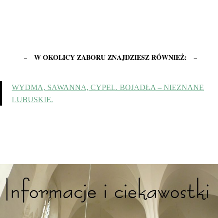
– W OKOLICY ZABORU ZNAJDZIESZ RÓWNIEŻ: –
WYDMA, SAWANNA, CYPEL. BOJADŁA – NIEZNANE
LUBUSKIE.