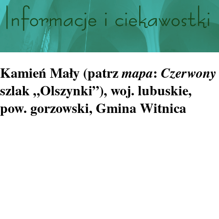
Kamień Mały (patrz
:
mapa
Czerwony
szlak „Olszynki”
), woj. lubuskie,
pow. gorzowski, Gmina Witnica