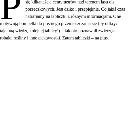
P
się kilkanaście centymetrów nad terenem lasu ols
porzeczkowych. Jest dziko i przepięknie. Co jakiś czas
natrafiamy na tabliczki z różnymi informacjami. One
motywują bombelki do prężnego przemieszczania się (by odkryć
tajemną wiedzę kolejnej tablicy!). I tak oto poznawali zwierzęta,
robale, rośliny i inne ciekawostki. Zatem tabliczki – na plus.