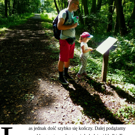
as jednak dość szybko się kończy. Dalej podążamy