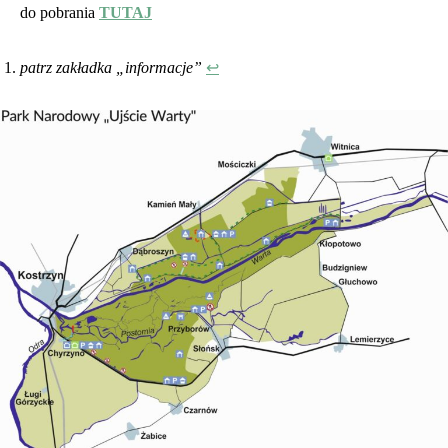
do pobrania
TUTAJ
patrz zakładka „informacje”
↩︎