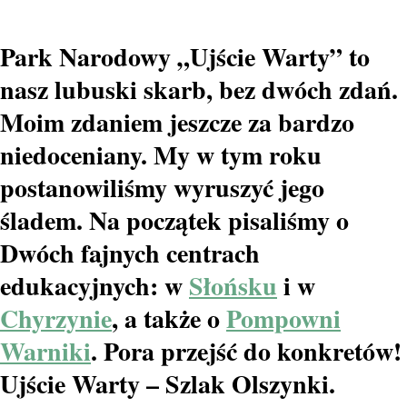
Park Narodowy „Ujście Warty” to
nasz lubuski skarb, bez dwóch zdań.
Moim zdaniem jeszcze za bardzo
niedoceniany. My w tym roku
postanowiliśmy wyruszyć jego
śladem. Na początek pisaliśmy o
Dwóch fajnych centrach
edukacyjnych: w
Słońsku
i w
Chyrzynie
, a także o
Pompowni
Warniki
. Pora przejść do konkretów!
Ujście Warty – Szlak Olszynki.