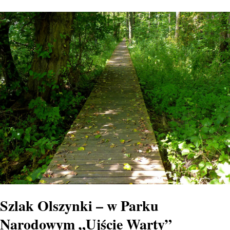
Szlak Olszynki – w Parku
Narodowym „Ujście Warty”