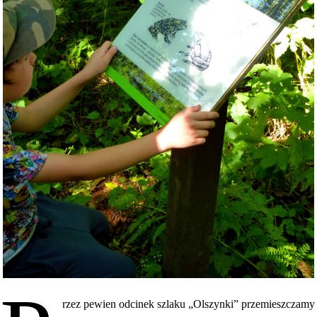
rzez pewien odcinek szlaku „Olszynki” przemieszczamy