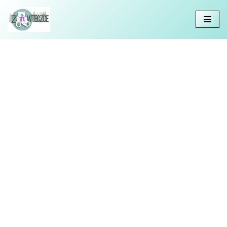
Przejdź
do
treści