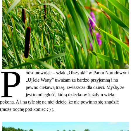
P
odsumowując – szlak „Olszynki” w Parku Narodowym
„Ujście Warty” uważam za bardzo przyjemną i na
pewno ciekawą trasę, zwłaszcza dla dzieci. Myślę, że
jest to odległość, którą dziecko w każdym wieku
pokona. A i na tyle się na niej dzieje, że nie powinno się znudzić
(może trochę pod koniec ; ) ).