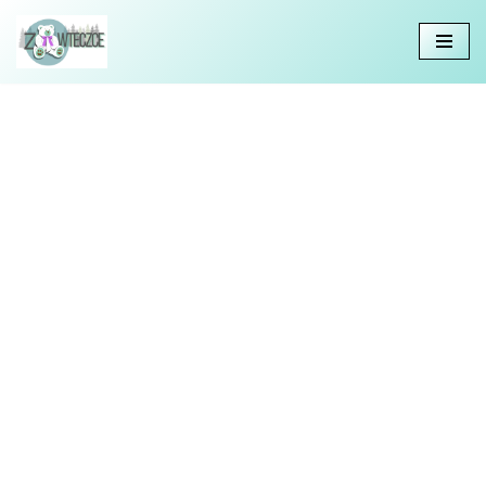
Przejdź
do
treści