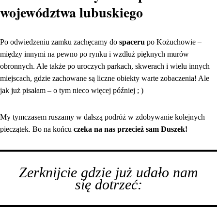
województwa lubuskiego
Po odwiedzeniu zamku zachęcamy do
spaceru
po Kożuchowie –
między innymi na pewno po rynku i wzdłuż pięknych murów
obronnych. Ale także po uroczych parkach, skwerach i wielu innych
miejscach, gdzie zachowane są liczne obiekty warte zobaczenia! Ale
jak już pisałam – o tym nieco więcej później ; )
My tymczasem ruszamy w dalszą podróż w zdobywanie kolejnych
pieczątek. Bo na końcu
czeka na nas przecież sam Duszek!
Zerknijcie gdzie już udało nam
się dotrzeć: