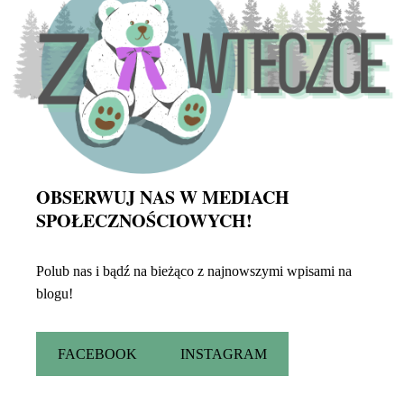
OBSERWUJ NAS W MEDIACH
SPOŁECZNOŚCIOWYCH!
Polub nas i bądź na bieżąco z najnowszymi wpisami na
blogu!
FACEBOOK
INSTAGRAM