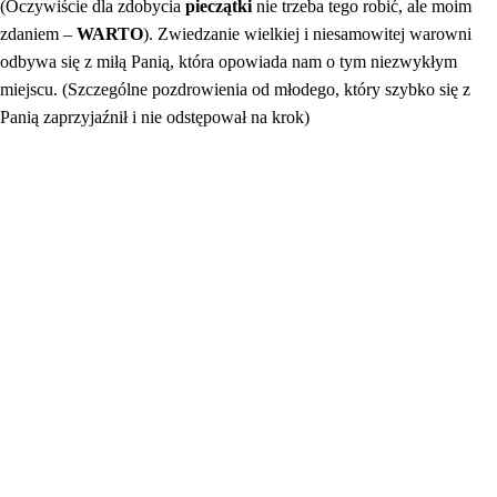
(Oczywiście dla zdobycia
pieczątki
nie trzeba tego robić, ale moim
zdaniem –
WARTO
). Zwiedzanie wielkiej i niesamowitej warowni
odbywa się z miłą Panią, która
opowiada nam o tym niezwykłym
miejscu. (Szczególne pozdrowienia od młodego, który szybko się z
Panią zaprzyjaźnił i nie odstępował na krok)