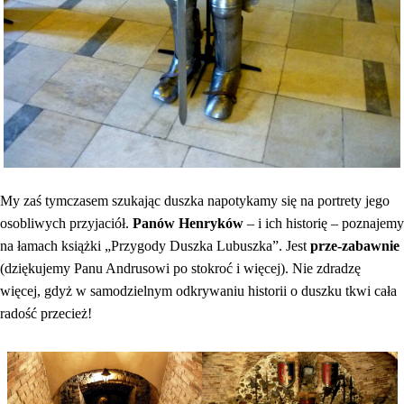
My zaś tymczasem szukając duszka napotykamy się na portrety jego
osobliwych przyjaciół.
Panów Henryków
– i ich historię – poznajemy
na łamach książki „Przygody Duszka Lubuszka”. Jest
prze-zabawnie
(dziękujemy Panu Andrusowi po stokroć i więcej). Nie zdradzę
więcej, gdyż w samodzielnym odkrywaniu historii o duszku tkwi cała
radość przecież!