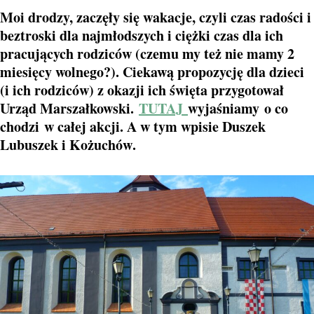
Moi drodzy, zaczęły się wakacje, czyli czas radości i
beztroski dla najmłodszych i ciężki czas dla ich
pracujących rodziców (czemu my też nie mamy 2
miesięcy wolnego?). Ciekawą propozycję dla dzieci
(i ich rodziców) z okazji ich święta przygotował
Urząd Marszałkowski.
TUTAJ
wyjaśniamy
o co
chodzi
w całej akcji. A w tym wpisie Duszek
Lubuszek i
Kożuchów
.