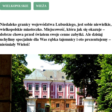
WIELKOPOLSKIE
WIEŻA
Niedaleko granicy województwa Lubuskiego, jest sobie niewielkie,
wielkopolskie miasteczko. Miejscowość, która jak się okazuje –
dobrze chowa przed światem swoje cenne zabytki. Ale dzisiaj
uchylimy specjalnie dla Was rąbka tajemnicy i oto prezentujemy –
nieśmiały Wieleń!