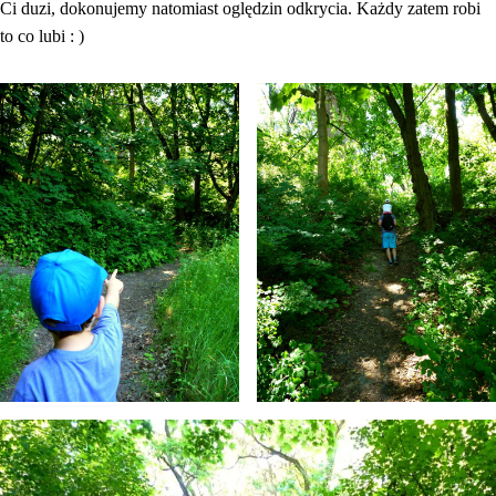
Ci duzi, dokonujemy natomiast oględzin odkrycia. Każdy zatem robi
to co lubi : )