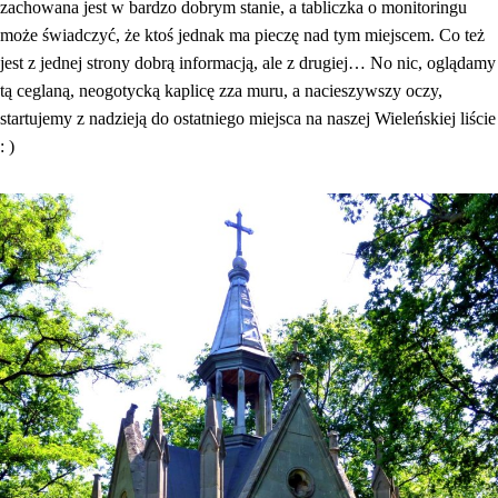
zachowana jest w bardzo dobrym stanie, a tabliczka o monitoringu
może świadczyć, że ktoś jednak ma pieczę nad tym miejscem. Co też
jest z jednej strony dobrą informacją, ale z drugiej… No nic, oglądamy
tą ceglaną, neogotycką kaplicę zza muru, a nacieszywszy oczy,
startujemy z nadzieją do ostatniego miejsca na naszej Wieleńskiej liście
: )