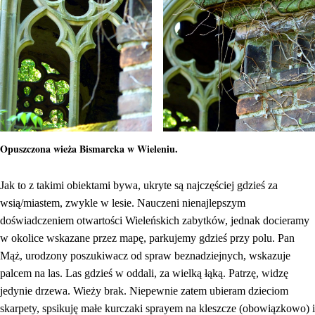
Opuszczona wieża Bismarcka w Wieleniu.
Jak to z takimi obiektami bywa, ukryte są najczęściej gdzieś za
wsią/miastem, zwykle w lesie. Nauczeni nienajlepszym
doświadczeniem otwartości Wieleńskich zabytków, jednak docieramy
w okolice wskazane przez mapę, parkujemy gdzieś przy polu. Pan
Mąż, urodzony poszukiwacz od spraw beznadziejnych, wskazuje
palcem na las. Las gdzieś w oddali, za wielką łąką. Patrzę, widzę
jedynie drzewa. Wieży brak. Niepewnie zatem ubieram dzieciom
skarpety, spsikuję małe kurczaki sprayem na kleszcze (obowiązkowo) i