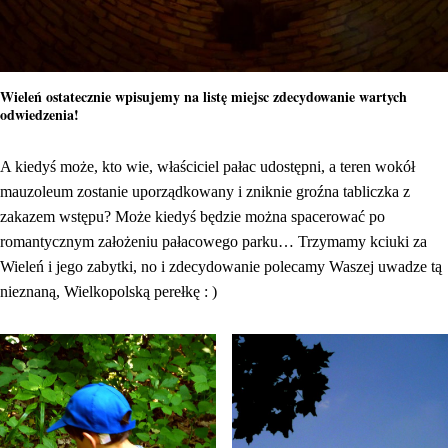
Wieleń ostatecznie wpisujemy na listę miejsc zdecydowanie wartych
odwiedzenia!
A kiedyś może, kto wie, właściciel pałac udostępni, a teren wokół
mauzoleum zostanie uporządkowany i zniknie groźna tabliczka z
zakazem wstępu? Może kiedyś będzie można spacerować po
romantycznym założeniu pałacowego parku… Trzymamy kciuki za
Wieleń i jego zabytki, no i zdecydowanie polecamy Waszej uwadze tą
nieznaną, Wielkopolską perełkę : )