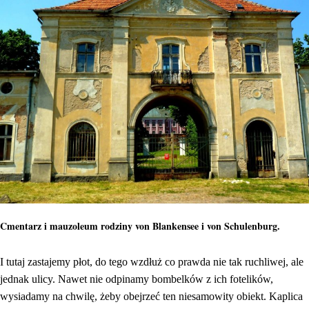
Cmentarz i mauzoleum rodziny von Blankensee i von Schulenburg.
I tutaj zastajemy płot, do tego wzdłuż co prawda nie tak ruchliwej, ale
jednak ulicy. Nawet nie odpinamy bombelków z ich fotelików,
wysiadamy na chwilę, żeby obejrzeć ten niesamowity obiekt. Kaplica