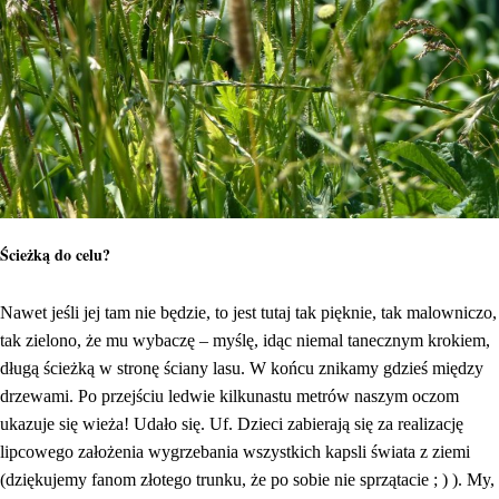
Ścieżką do celu?
Nawet jeśli jej tam nie będzie, to jest tutaj tak pięknie, tak malowniczo,
tak zielono, że mu wybaczę – myślę, idąc niemal tanecznym krokiem,
długą ścieżką w stronę ściany lasu. W końcu znikamy gdzieś między
drzewami. Po przejściu ledwie kilkunastu metrów naszym oczom
ukazuje się wieża! Udało się. Uf. Dzieci zabierają się za realizację
lipcowego założenia wygrzebania wszystkich kapsli świata z ziemi
(dziękujemy fanom złotego trunku, że po sobie nie sprzątacie ; ) ). My,