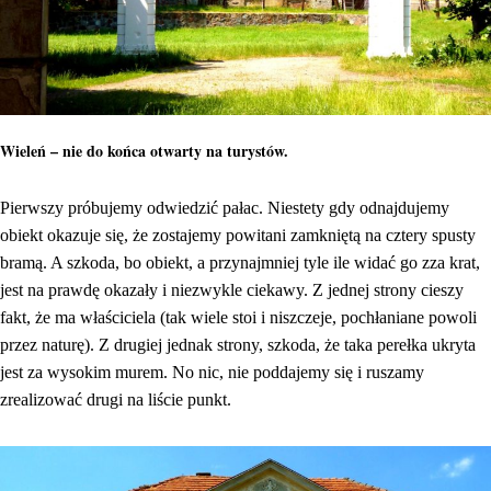
Wieleń – nie do końca otwarty na turystów.
Pierwszy próbujemy odwiedzić pałac. Niestety gdy odnajdujemy
obiekt okazuje się, że zostajemy powitani zamkniętą na cztery spusty
bramą. A szkoda, bo obiekt, a przynajmniej tyle ile widać go zza krat,
jest na prawdę okazały i niezwykle ciekawy. Z jednej strony cieszy
fakt, że ma właściciela (tak wiele stoi i niszczeje, pochłaniane powoli
przez naturę). Z drugiej jednak strony, szkoda, że taka perełka ukryta
jest za wysokim murem. No nic, nie poddajemy się i ruszamy
zrealizować drugi na liście punkt.