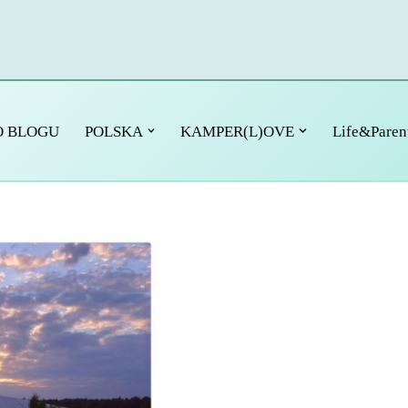
O BLOGU
POLSKA
KAMPER(L)OVE
Life&Paren