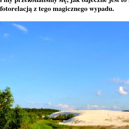
fotorelacją z tego magicznego wypadu.