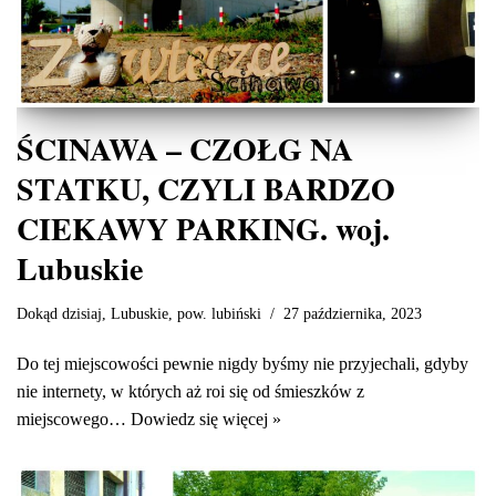
ŚCINAWA – CZOŁG NA
STATKU, CZYLI BARDZO
CIEKAWY PARKING. woj.
Lubuskie
Dokąd dzisiaj
,
Lubuskie
,
pow. lubiński
27 października, 2023
Do tej miejscowości pewnie nigdy byśmy nie przyjechali, gdyby
nie internety, w których aż roi się od śmieszków z
miejscowego…
Dowiedz się więcej »