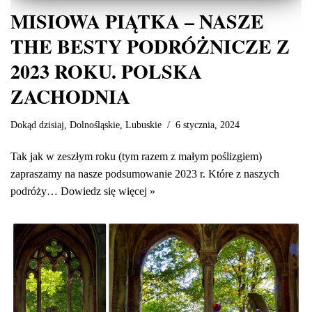
MISIOWA PIĄTKA – NASZE
THE BESTY PODRÓŻNICZE Z
2023 ROKU. POLSKA
ZACHODNIA
Dokąd dzisiaj
,
Dolnośląskie
,
Lubuskie
6 stycznia, 2024
Tak jak w zeszłym roku (tym razem z małym poślizgiem)
zapraszamy na nasze podsumowanie 2023 r. Które z naszych
podróży…
Dowiedz się więcej »