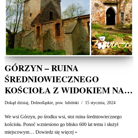
GÓRZYN – RUINA
ŚREDNIOWIECZNEGO
KOŚCIOŁA Z WIDOKIEM NA…
Dokąd dzisiaj
,
Dolnośląskie
,
pow. lubiński
15 stycznia, 2024
We wsi Górzyn, po środku wsi, stoi ruina średniowiecznego
kościoła. Ponoć wzniesiono go blisko 600 lat temu i służył
miejscowym…
Dowiedz się więcej »