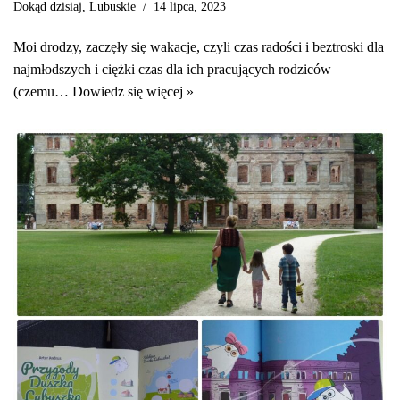
Dokąd dzisiaj
,
Lubuskie
14 lipca, 2023
Moi drodzy, zaczęły się wakacje, czyli czas radości i beztroski dla
najmłodszych i ciężki czas dla ich pracujących rodziców
(czemu…
Dowiedz się więcej »