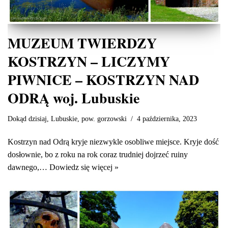
MUZEUM TWIERDZY
KOSTRZYN – LICZYMY
PIWNICE – KOSTRZYN NAD
ODRĄ woj. Lubuskie
Dokąd dzisiaj
,
Lubuskie
,
pow. gorzowski
4 października, 2023
Kostrzyn nad Odrą kryje niezwykle osobliwe miejsce. Kryje dość
dosłownie, bo z roku na rok coraz trudniej dojrzeć ruiny
dawnego,…
Dowiedz się więcej »