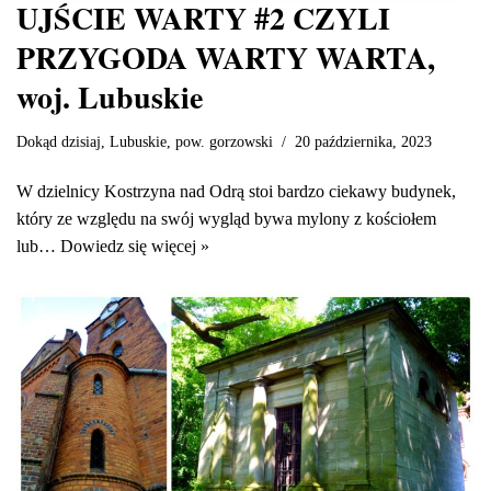
UJŚCIE WARTY #2 CZYLI
PRZYGODA WARTY WARTA,
woj. Lubuskie
Dokąd dzisiaj
,
Lubuskie
,
pow. gorzowski
20 października, 2023
W dzielnicy Kostrzyna nad Odrą stoi bardzo ciekawy budynek,
który ze względu na swój wygląd bywa mylony z kościołem
lub…
Dowiedz się więcej »