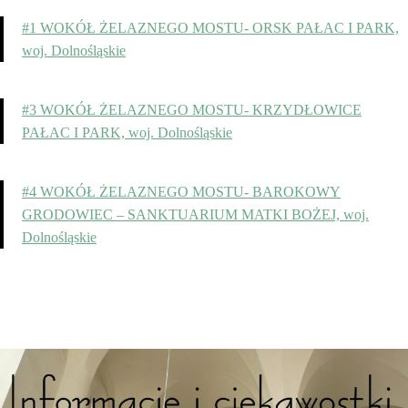
#1 WOKÓŁ ŻELAZNEGO MOSTU- ORSK PAŁAC I PARK,
woj. Dolnośląskie
#3 WOKÓŁ ŻELAZNEGO MOSTU- KRZYDŁOWICE
PAŁAC I PARK, woj. Dolnośląskie
#4 WOKÓŁ ŻELAZNEGO MOSTU- BAROKOWY
GRODOWIEC – SANKTUARIUM MATKI BOŻEJ, woj.
Dolnośląskie