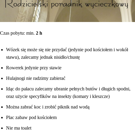
Czas pobytu: min.
2 h
Wózek się może się nie przydać (jedynie pod kościołem i wokół
stawu), zalecamy jednak nisidło/chustę
Rowerek jedynie przy stawie
Hulajnogi nie radzimy zabierać
Idąc do pałacu zalecamy ubranie pełnych butów i długich spodni,
oraz użycie specyfików na insekty (komary i kleszcze)
Można zabrać koc i zrobić piknik nad wodą
Plac zabaw pod kościołem
Nie ma toalet