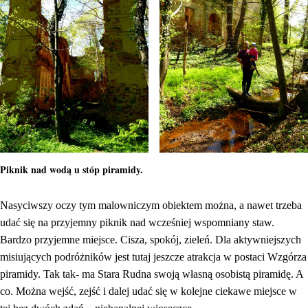
Piknik nad wodą u stóp piramidy.
Nasyciwszy oczy tym malowniczym obiektem można, a nawet trzeba
udać się na przyjemny piknik nad wcześniej wspomniany staw.
Bardzo przyjemne miejsce. Cisza, spokój, zieleń. Dla aktywniejszych
misiujących podróżników jest tutaj jeszcze atrakcja w postaci Wzgórza
piramidy. Tak tak- ma Stara Rudna swoją własną osobistą piramidę. A
co. Można wejść, zejść i dalej udać się w kolejne ciekawe miejsce w