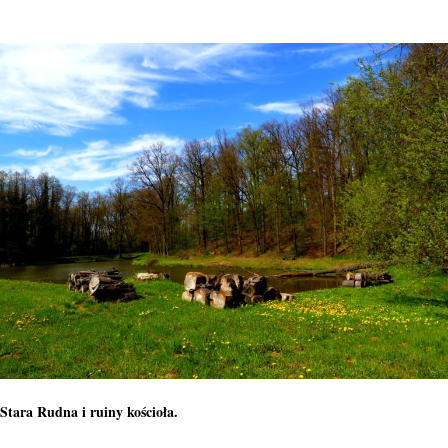
Stara Rudna i ruiny kościoła.