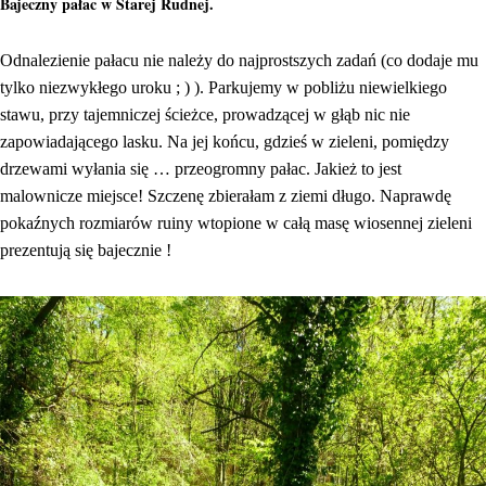
Bajeczny pałac w Starej Rudnej.
Odnalezienie pałacu nie należy do najprostszych zadań (co dodaje mu
tylko niezwykłego uroku ; ) ). Parkujemy w pobliżu niewielkiego
stawu, przy tajemniczej ścieżce, prowadzącej w głąb nic nie
zapowiadającego lasku. Na jej końcu, gdzieś w zieleni, pomiędzy
drzewami wyłania się … przeogromny pałac. Jakież to jest
malownicze miejsce! Szczenę zbierałam z ziemi długo. Naprawdę
pokaźnych rozmiarów ruiny wtopione w całą masę wiosennej zieleni
prezentują się bajecznie !