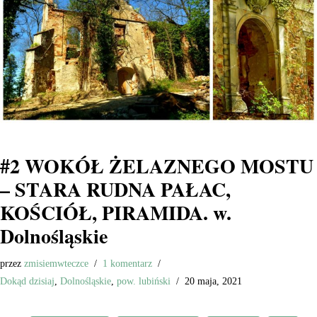
#2 WOKÓŁ ŻELAZNEGO MOSTU
– STARA RUDNA PAŁAC,
KOŚCIÓŁ, PIRAMIDA. w.
Dolnośląskie
przez
zmisiemwteczce
1 komentarz
Dokąd dzisiaj
,
Dolnośląskie
,
pow. lubiński
20 maja, 2021