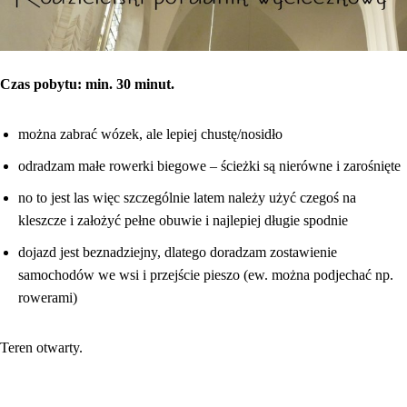
Czas pobytu: min. 30 minut.
można zabrać wózek, ale lepiej chustę/nosidło
odradzam małe rowerki biegowe – ścieżki są nierówne i zarośnięte
no to jest las więc szczególnie latem należy użyć czegoś na
kleszcze i założyć pełne obuwie i najlepiej długie spodnie
dojazd jest beznadziejny, dlatego doradzam zostawienie
samochodów we wsi i przejście pieszo (ew. można podjechać np.
rowerami)
Teren otwarty.