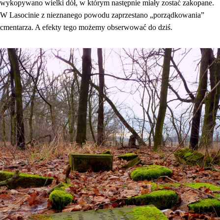
wykopywano wielki dół, w którym następnie miały zostać zakopane.
W Lasocinie z nieznanego powodu zaprzestano „porządkowania”
cmentarza. A efekty tego możemy obserwować do dziś.