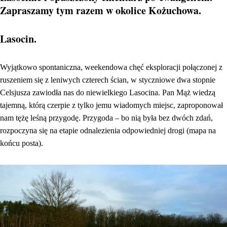
Zapraszamy tym razem w okolice Kożuchowa.
Lasocin.
Wyjątkowo spontaniczna, weekendowa chęć eksploracji połączonej z
ruszeniem się z leniwych czterech ścian, w styczniowe dwa stopnie
Celsjusza zawiodła nas do niewielkiego Lasocina. Pan Mąż wiedzą
tajemną, którą czerpie z tylko jemu wiadomych miejsc, zaproponował
nam tężę leśną przygodę. Przygoda – bo nią była bez dwóch zdań,
rozpoczyna się na etapie odnalezienia odpowiedniej drogi (mapa na
końcu posta).