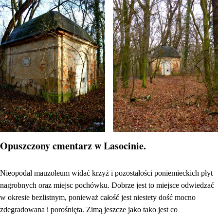
Opuszczony cmentarz w Lasocinie.
Nieopodal mauzoleum widać krzyż i pozostałości poniemieckich płyt
nagrobnych oraz miejsc pochówku. Dobrze jest to miejsce odwiedzać
w okresie bezlistnym, ponieważ całość jest niestety dość mocno
zdegradowana i porośnięta. Zimą jeszcze jako tako jest co