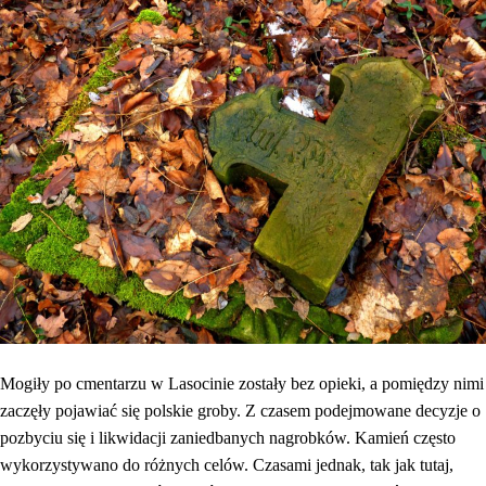
Mogiły po cmentarzu w Lasocinie zostały bez opieki, a pomiędzy nimi
zaczęły pojawiać się polskie groby. Z czasem podejmowane decyzje o
pozbyciu się i likwidacji zaniedbanych nagrobków. Kamień często
wykorzystywano do różnych celów. Czasami jednak, tak jak tutaj,