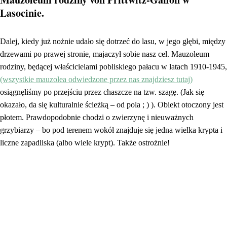
Lasocinie.
Dalej, kiedy już nożnie udało się dotrzeć do lasu, w jego głębi, między
drzewami po prawej stronie, majaczył sobie nasz cel. Mauzoleum
rodziny, będącej właścicielami pobliskiego pałacu w latach 1910-1945,
(wszystkie mauzolea odwiedzone przez nas znajdziesz tutaj)
osiągnęliśmy po przejściu przez chaszcze na tzw. szagę. (Jak się
okazało, da się kulturalnie ścieżką – od pola ; ) ). Obiekt otoczony jest
płotem. Prawdopodobnie chodzi o zwierzynę i nieuważnych
grzybiarzy – bo pod terenem wokół znajduje się jedna wielka krypta i
liczne zapadliska (albo wiele krypt). Także ostrożnie!