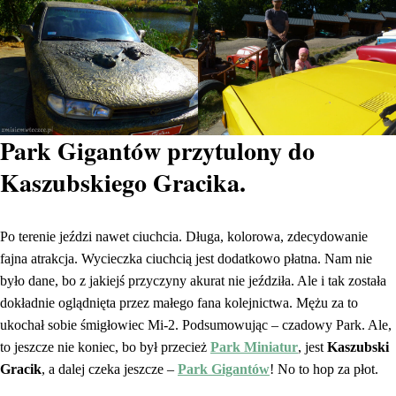
Park Gigantów przytulony do
Kaszubskiego Gracika.
Po terenie jeździ nawet ciuchcia. Długa, kolorowa, zdecydowanie
fajna atrakcja. Wycieczka ciuchcią jest dodatkowo płatna. Nam nie
było dane, bo z jakiejś przyczyny akurat nie jeździła. Ale i tak została
dokładnie oglądnięta przez małego fana kolejnictwa. Mężu za to
ukochał sobie śmigłowiec Mi-2. Podsumowując – czadowy Park. Ale,
to jeszcze nie koniec, bo był przecież
Park Miniatur
, jest
Kaszubski
Gracik
, a dalej czeka jeszcze –
Park Gigantów
! No to hop za płot.