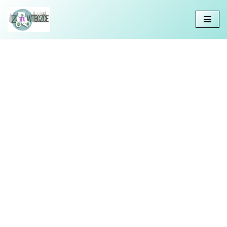
Przejdź
do
treści