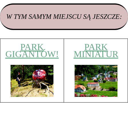
W TYM SAMYM MIEJSCU SĄ JESZCZE:
PARK
PARK
GIGANTÓW!
MINIATUR