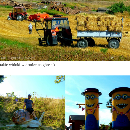
takie widoki w drodze na górę : )