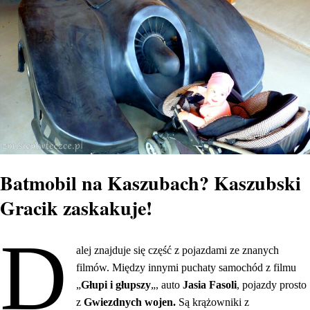
Batmobil na Kaszubach? Kaszubski
Gracik zaskakuje!
D
alej znajduje się część z pojazdami ze znanych
filmów. Między innymi puchaty samochód z filmu
„
Głupi i głupszy
„, auto
Jasia Fasoli
, pojazdy prosto
z
Gwiezdnych wojen.
Są krążowniki z