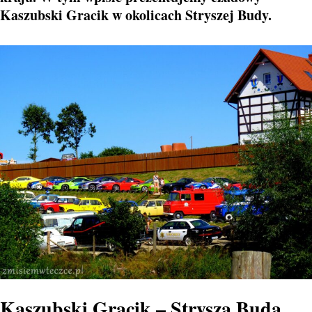
Kaszubski Gracik w okolicach Stryszej Budy.
Kaszubski Gracik – Strysza Buda