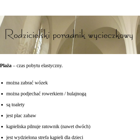
Plaża
– czas pobytu elastyczny.
można zabrać wózek
można podjechać rowerkiem / hulajnogą
są toalety
jest plac zabaw
kąpieliska pilnuje ratownik (nawet dwóch)
jest wydzielona strefa kąpieli dla dzieci