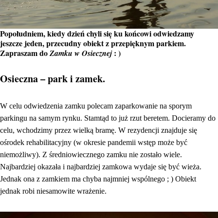
Popołudniem, kiedy dzień chyli się ku końcowi odwiedzamy
jeszcze jeden, przecudny obiekt z przepięknym parkiem.
Zapraszam do
: )
Zamku w Osiecznej
Osieczna – park i zamek.
W celu odwiedzenia zamku polecam zaparkowanie na sporym
parkingu na samym rynku. Stamtąd to już rzut beretem. Docieramy do
celu, wchodzimy przez wielką bramę. W rezydencji znajduje się
ośrodek rehabilitacyjny (w okresie pandemii wstęp może być
niemożliwy). Z średniowiecznego zamku nie zostało wiele.
Najbardziej okazała i najbardziej zamkowa wydaje się być wieża.
Jednak ona z zamkiem ma chyba najmniej wspólnego ; ) Obiekt
jednak robi niesamowite wrażenie.