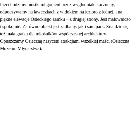
Przechodzimy mostkami gonieni przez wygłodniałe kaczuchy,
odpoczywamy na ławeczkach z widokiem na jezioro z jednej, i na
piękne elewacje Osieckiego zamku – z drugiej strony. Jest malowniczo
i spokojnie. Zarówno obiekt jest zadbany, jak i sam park. Znajdzie się
też mała gratka dla miłośników współczesnej architektury.
Opuszczamy Osieczną nasyceni atrakcjami wszelkiej maści (Osieczna
Muzeum Młynarstwa).