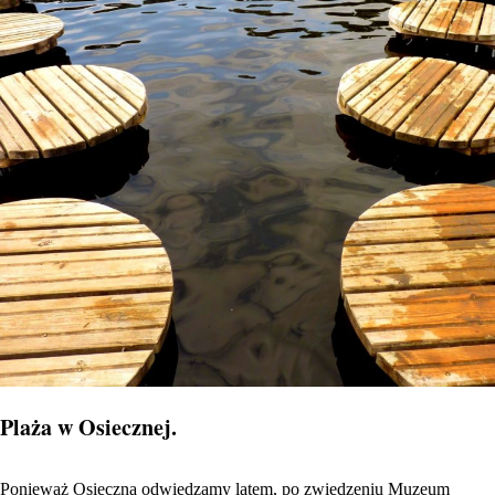
Plaża w Osiecznej.
Ponieważ Osieczną odwiedzamy latem, po zwiedzeniu Muzeum