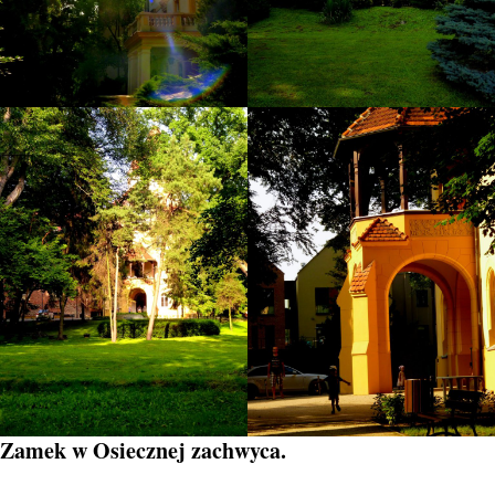
Zamek w Osiecznej zachwyca.