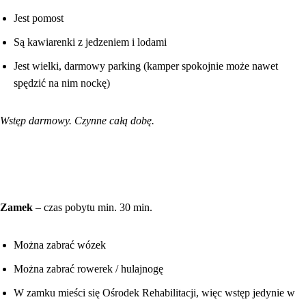
Jest pomost
Są kawiarenki z jedzeniem i lodami
Jest wielki, darmowy parking (kamper spokojnie może nawet
spędzić na nim nockę)
Wstęp darmowy.
Czynne całą dobę.
Zamek
– czas pobytu min. 30 min.
Można zabrać wózek
Można zabrać rowerek / hulajnogę
W zamku mieści się Ośrodek Rehabilitacji, więc wstęp jedynie w