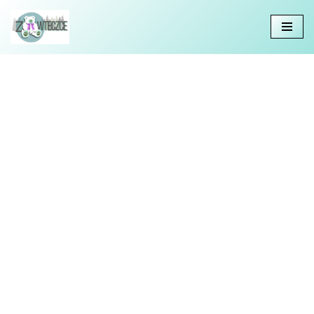
Przejdź
do
treści