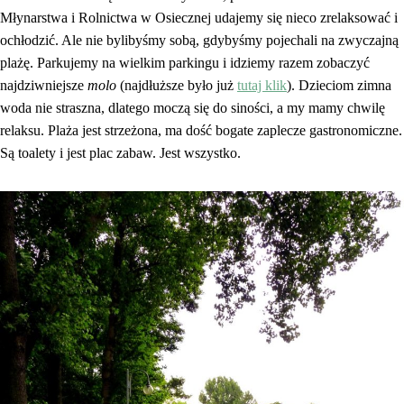
Młynarstwa i Rolnictwa w Osiecznej udajemy się nieco zrelaksować i
ochłodzić. Ale nie bylibyśmy sobą, gdybyśmy pojechali na zwyczajną
plażę. Parkujemy na wielkim parkingu i idziemy razem zobaczyć
najdziwniejsze
molo
(najdłuższe było już
tutaj klik
). Dzieciom zimna
woda nie straszna, dlatego moczą się do siności, a my mamy chwilę
relaksu. Plaża jest strzeżona, ma dość bogate zaplecze gastronomiczne.
Są toalety i jest plac zabaw. Jest wszystko.