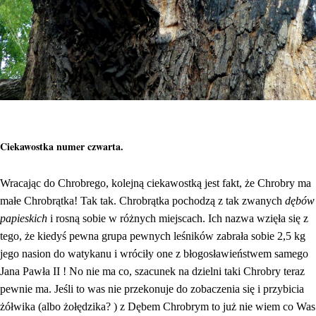
Ciekawostka numer czwarta.
Wracając do Chrobrego, kolejną ciekawostką jest fakt, że Chrobry ma
małe Chrobrątka! Tak tak. Chrobrątka pochodzą z tak zwanych
dębów
papieskich
i rosną sobie w różnych miejscach. Ich nazwa wzięła się z
tego, że kiedyś pewna grupa pewnych leśników zabrała sobie 2,5 kg
jego nasion do watykanu i wróciły one z błogosławieństwem samego
Jana Pawła II ! No nie ma co, szacunek na dzielni taki Chrobry teraz
pewnie ma. Jeśli to was nie przekonuje do zobaczenia się i przybicia
żółwika (albo żołędzika? ) z Dębem Chrobrym to już nie wiem co Was