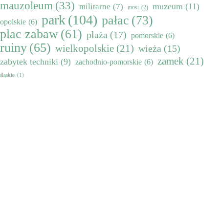
mauzoleum
(33)
muzeum
(11)
militarne
(7)
most
(2)
park
(104)
pałac
(73)
opolskie
(6)
plac zabaw
(61)
plaża
(17)
pomorskie
(6)
ruiny
(65)
wielkopolskie
(21)
wieża
(15)
zamek
(21)
zabytek techniki
(9)
zachodnio-pomorskie
(6)
śląskie
(1)