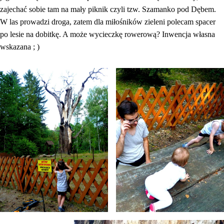
zajechać sobie tam na mały piknik czyli tzw. Szamanko pod Dębem.
W las prowadzi droga, zatem dla miłośników zieleni polecam spacer
po lesie na dobitkę. A może wycieczkę rowerową? Inwencja własna
wskazana ; )