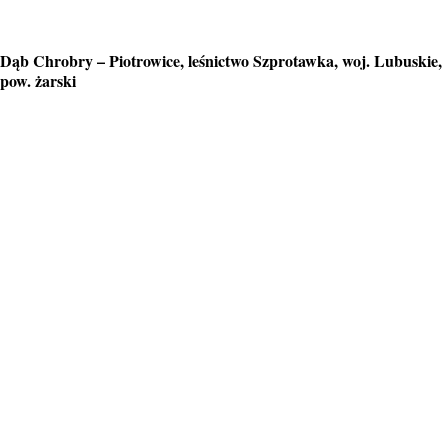
Dąb Chrobry – Piotrowice, leśnictwo Szprotawka, woj. Lubuskie,
pow. żarski