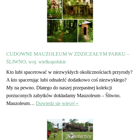
CUDOWNE MAUZOLEUM W ZDZICZAŁYM PARKU –
ŚLIWNO, woj. wielkopolskie
Kto lubi spacerować w niezwykłych okolicznościach przyrody?
A kto spacerując lubi odnaleźć dodatkowo coś niezwykłego?
My na pewno. Dlatego do naszej przepastnej kolekcji
porzuconych zabytków dokładamy Mauzoleum – Śliwno.
Mauzoleum…
Dowiedz się więcej »