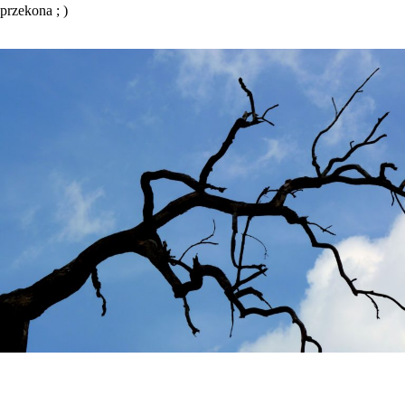
przekona ; )