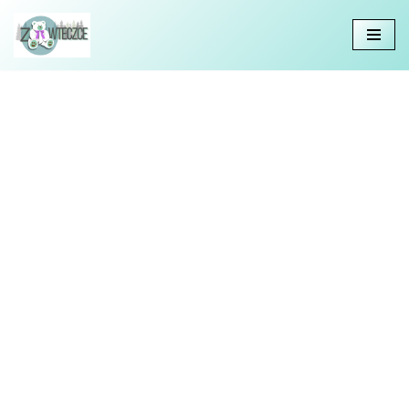
Przejdź
do
treści