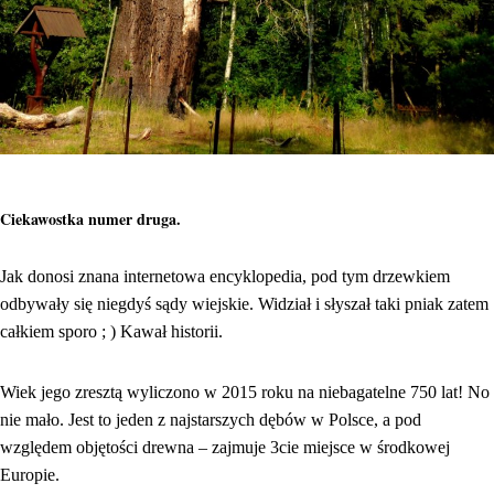
Ciekawostka numer druga.
Jak donosi znana internetowa encyklopedia, pod tym drzewkiem
odbywały się niegdyś sądy wiejskie. Widział i słyszał taki pniak zatem
całkiem sporo ; ) Kawał historii.
Wiek jego zresztą wyliczono w 2015 roku na niebagatelne 750 lat! No
nie mało. Jest to jeden z najstarszych dębów w Polsce, a pod
względem objętości drewna – zajmuje 3cie miejsce w środkowej
Europie.