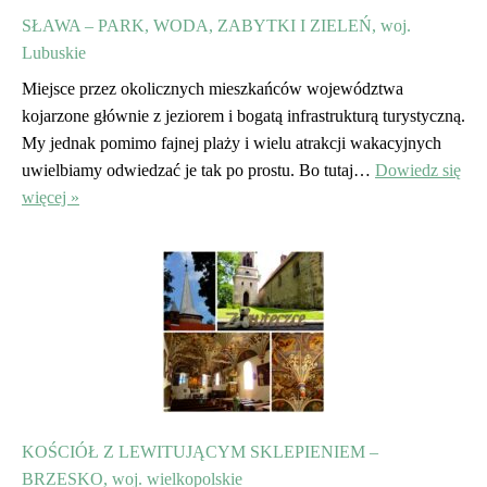
SŁAWA – PARK, WODA, ZABYTKI I ZIELEŃ, woj.
Lubuskie
Miejsce przez okolicznych mieszkańców województwa
kojarzone głównie z jeziorem i bogatą infrastrukturą turystyczną.
My jednak pomimo fajnej plaży i wielu atrakcji wakacyjnych
uwielbiamy odwiedzać je tak po prostu. Bo tutaj…
Dowiedz się
więcej »
KOŚCIÓŁ Z LEWITUJĄCYM SKLEPIENIEM –
BRZESKO, woj. wielkopolskie