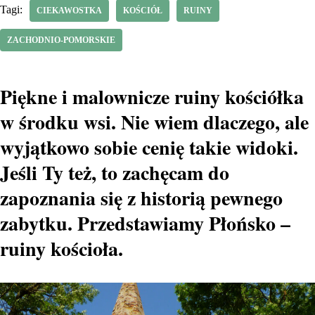
Tagi:
CIEKAWOSTKA
KOŚCIÓŁ
RUINY
ZACHODNIO-POMORSKIE
Piękne i malownicze ruiny kościółka
w środku wsi. Nie wiem dlaczego, ale
wyjątkowo sobie cenię takie widoki.
Jeśli Ty też, to zachęcam do
zapoznania się z historią pewnego
zabytku. Przedstawiamy Płońsko –
ruiny kościoła.