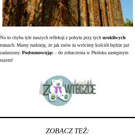
No to chyba tyle naszych refleksji z pobytu przy tych
urokliwych
ruinach. Mamy nadzieję, że jak znów tu wrócimy kościół będzie już
zadaszony.
Podsumowując
– do zobaczenia w Płońsku następnym
razem!
ZOBACZ TEŻ: