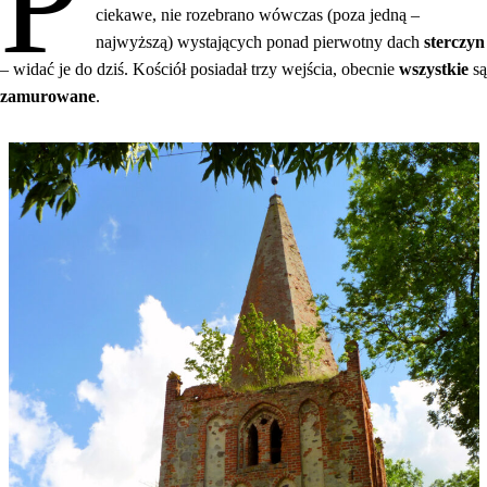
P
ciekawe, nie rozebrano wówczas (poza jedną –
najwyższą) wystających ponad pierwotny dach
sterczyn
– widać je do dziś. Kościół posiadał trzy wejścia, obecnie
wszystkie
są
zamurowane
.