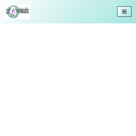
Przejdź
do
treści