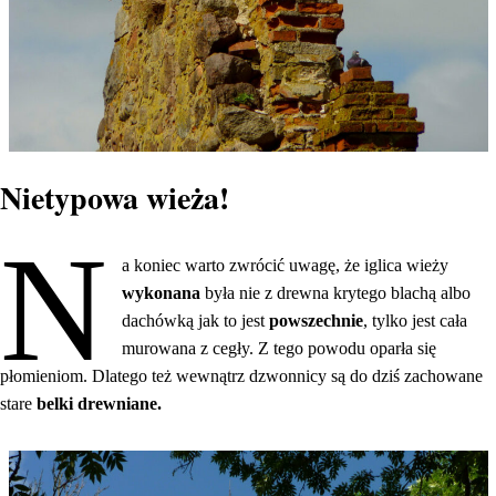
Nietypowa wieża!
N
a koniec warto zwrócić uwagę, że iglica wieży
wykonana
była nie z drewna krytego blachą albo
dachówką jak to jest
powszechnie
, tylko jest cała
murowana z cegły. Z tego powodu oparła się
płomieniom. Dlatego też wewnątrz dzwonnicy są do dziś zachowane
stare
belki drewniane.