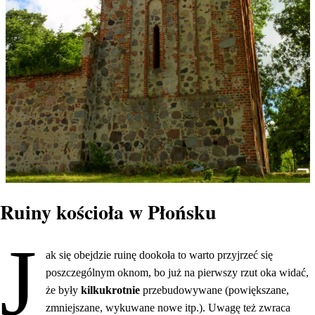
Ruiny kościoła w Płońsku
J
ak się obejdzie ruinę dookoła to warto przyjrzeć się
poszczególnym oknom, bo już na pierwszy rzut oka widać,
że były
kilkukrotnie
przebudowywane (powiększane,
zmniejszane, wykuwane nowe itp.). Uwagę też zwraca