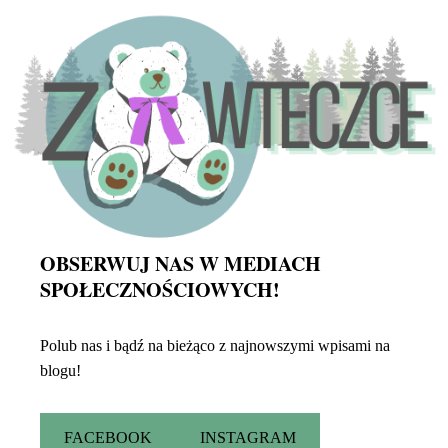
OBSERWUJ NAS W MEDIACH
SPOŁECZNOŚCIOWYCH!
Polub nas i bądź na bieżąco z najnowszymi wpisami na
blogu!
FACEBOOK
INSTAGRAM