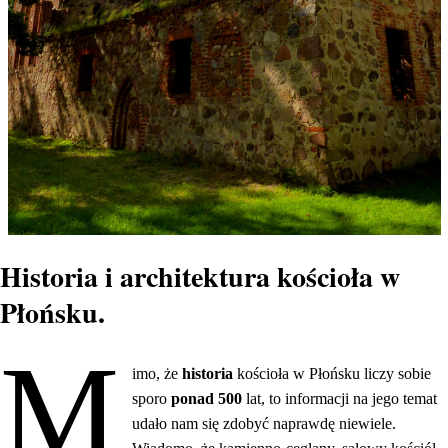
Historia i architektura kościoła w
Płońsku.
M
imo, że
historia
kościoła w Płońsku liczy sobie
sporo
ponad 500
lat, to informacji na jego temat
udało nam się zdobyć naprawdę niewiele.