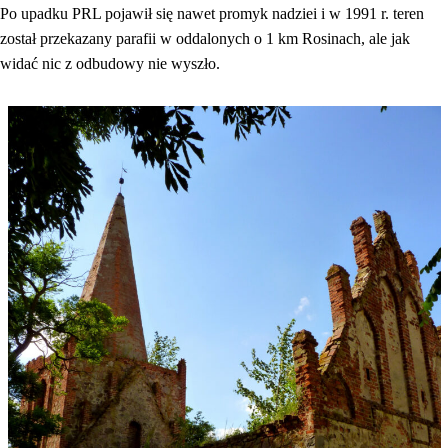
Po upadku PRL pojawił się nawet promyk nadziei i w 1991 r. teren
został przekazany parafii w oddalonych o 1 km Rosinach, ale jak
widać nic z odbudowy nie wyszło.