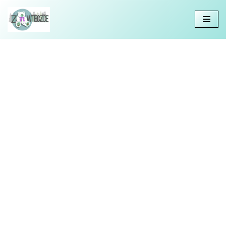
Przejdź
do
treści