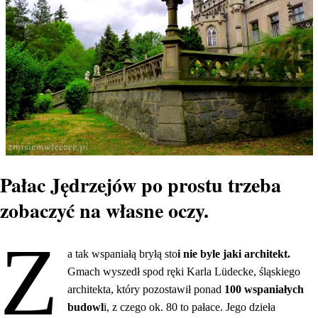
Pałac Jędrzejów po prostu trzeba
zobaczyć na własne oczy.
Z
a tak wspaniałą bryłą sto
i nie byle jaki architekt.
Gmach wyszedł spod ręki Karla Lüdecke, śląskiego
architekta, który pozostawił ponad
100 wspaniałych
budowl
i, z czego ok. 80 to pałace. Jego dzieła