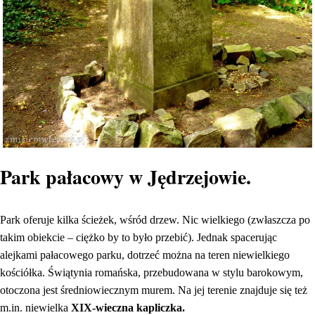
Park pałacowy w Jędrzejowie.
Park oferuje kilka ścieżek, wśród drzew. Nic wielkiego (zwłaszcza po
takim obiekcie – ciężko by to było przebić). Jednak spacerując
alejkami pałacowego parku, dotrzeć można na teren niewielkiego
kościółka. Świątynia romańska, przebudowana w stylu barokowym,
otoczona jest średniowiecznym murem. Na jej terenie znajduje się też
m.in. niewielka
XIX-wieczna kapliczka.