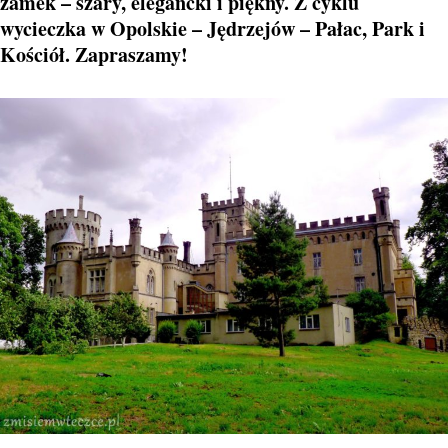
zamek – szary, elegancki i piękny. Z cyklu
wycieczka w Opolskie – Jędrzejów – Pałac, Park i
Kościół. Zapraszamy!