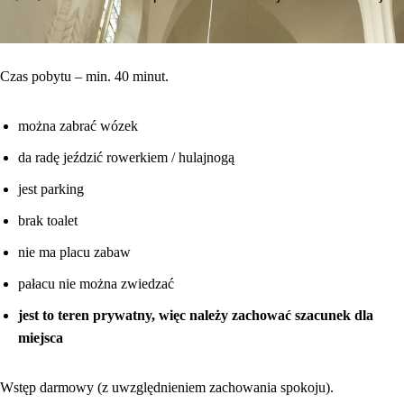
Czas pobytu – min. 40 minut.
można zabrać wózek
da radę jeździć rowerkiem / hulajnogą
jest parking
brak toalet
nie ma placu zabaw
pałacu nie można zwiedzać
jest to teren prywatny, więc należy zachować szacunek dla
miejsca
Wstęp darmowy (z uwzględnieniem zachowania spokoju).