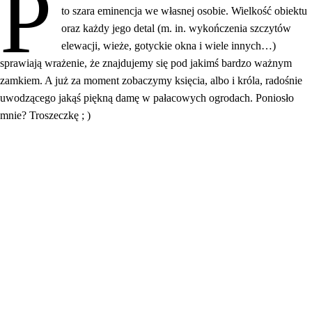
P
to szara eminencja we własnej osobie. Wielkość obiektu
oraz każdy jego detal (m. in. wykończenia szczytów
elewacji, wieże, gotyckie okna i wiele innych…)
sprawiają wrażenie, że znajdujemy się pod jakimś bardzo ważnym
zamkiem. A już za moment zobaczymy księcia, albo i króla, radośnie
uwodzącego jakąś piękną damę w pałacowych ogrodach. Poniosło
mnie? Troszeczkę ; )