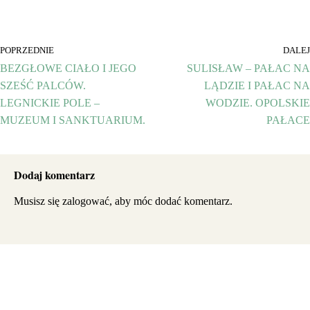
POPRZEDNIE
DALEJ
BEZGŁOWE CIAŁO I JEGO
SULISŁAW – PAŁAC NA
SZEŚĆ PALCÓW.
LĄDZIE I PAŁAC NA
LEGNICKIE POLE –
WODZIE. OPOLSKIE
MUZEUM I SANKTUARIUM.
PAŁACE
Dodaj komentarz
Musisz się
zalogować
, aby móc dodać komentarz.