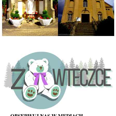
OBSERWUJ NAS W MEDIACH