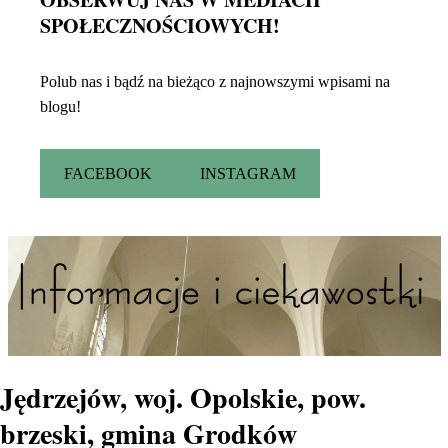
SPOŁECZNOŚCIOWYCH!
Polub nas i bądź na bieżąco z najnowszymi wpisami na
blogu!
FACEBOOK
INSTAGRAM
Jędrzejów, woj. Opolskie, pow.
brzeski, gmina Grodków