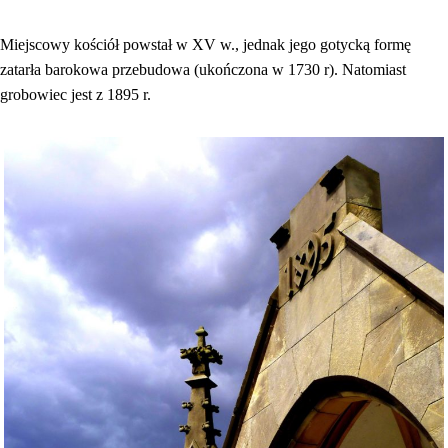
Miejscowy kościół powstał w XV w., jednak jego gotycką formę
zatarła barokowa przebudowa (ukończona w 1730 r). Natomiast
grobowiec jest z 1895 r.