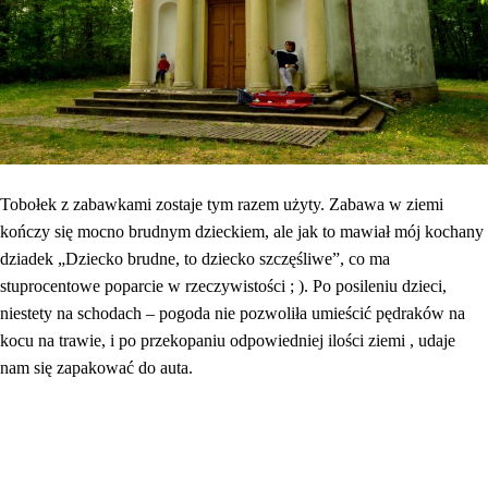
Tobołek z zabawkami zostaje tym razem użyty. Zabawa w ziemi
kończy się mocno brudnym dzieckiem, ale jak to mawiał mój kochany
dziadek „Dziecko brudne, to dziecko szczęśliwe”, co ma
stuprocentowe poparcie w rzeczywistości ; ). Po posileniu dzieci,
niestety na schodach – pogoda nie pozwoliła umieścić pędraków na
kocu na trawie, i po przekopaniu odpowiedniej ilości ziemi , udaje
nam się zapakować do auta.