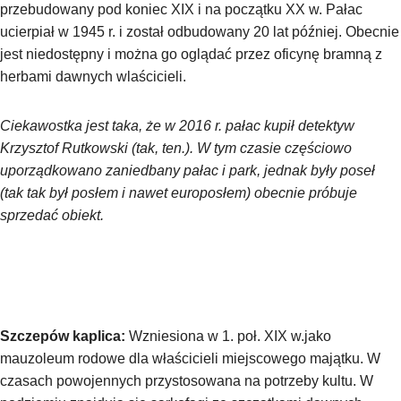
przebudowany pod koniec XIX i na początku XX w. Pałac
ucierpiał w 1945 r. i został odbudowany 20 lat później. Obecnie
jest niedostępny i można go oglądać przez oficynę bramną z
herbami dawnych wlaścicieli.
Ciekawostka jest taka, że w 2016 r. pałac kupił detektyw
Krzysztof Rutkowski (tak, ten.). W tym czasie częściowo
uporządkowano zaniedbany pałac i park, jednak były poseł
(tak tak był posłem i nawet europosłem) obecnie próbuje
sprzedać obiekt.
Szczepów kaplica:
Wzniesiona w 1. poł. XIX w.jako
mauzoleum rodowe dla właścicieli miejscowego majątku. W
czasach powojennych przystosowana na potrzeby kultu. W