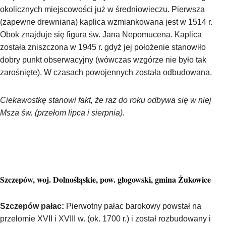
okolicznych miejscowości już w średniowieczu. Pierwsza
(zapewne drewniana) kaplica wzmiankowana jest w 1514 r.
Obok znajduje się figura św. Jana Nepomucena. Kaplica
została zniszczona w 1945 r. gdyż jej położenie stanowiło
dobry punkt obserwacyjny (wówczas wzgórze nie było tak
zarośnięte). W czasach powojennych została odbudowana.
Ciekawostkę stanowi fakt, że raz do roku odbywa się w niej
Msza św. (przełom lipca i sierpnia).
Szczepów, woj. Dolnośląskie, pow. głogowski, gmina Żukowice
Szczepów pałac:
Pierwotny pałac barokowy powstał na
przełomie XVII i XVIII w. (ok. 1700 r.) i został rozbudowany i