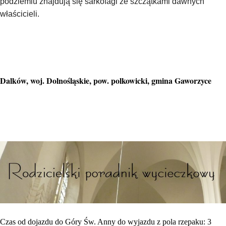
podziemiu znajdują się sarkofagi ze szczątkami dawnych
właścicieli.
Dalków, woj. Dolnośląskie, pow. polkowicki, gmina Gaworzyce
Czas od dojazdu do Góry Św. Anny do wyjazdu z pola rzepaku: 3