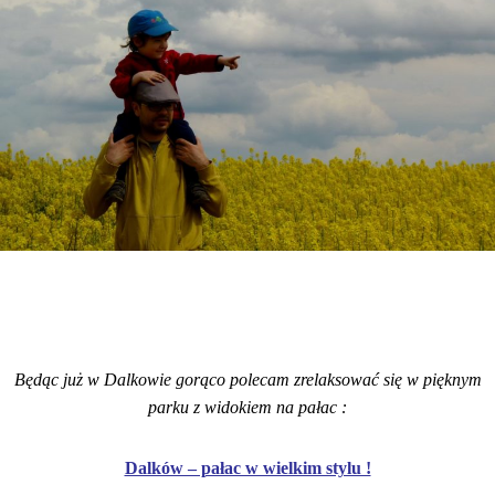
Będąc już w Dalkowie gorąco polecam zrelaksować się w pięknym
parku z widokiem na pałac :
Dalków – pałac w wielkim stylu !