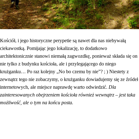
Kościół, i jego historyczne perypetie są nawet dla nas niebywałą
ciekawostką. Pomijając jego lokalizację, to dodatkowo
architektonicznie stanowi niemałą zagwozdkę, ponieważ składa się on
nie tylko z budynku kościoła, ale i przylegającego do niego
krużganku… Po raz kolejny „No bo czemu by nie”? ; ) Niestety z
zewnątrz tego nie zobaczymy, o krużganku dowiadujemy się ze źródeł
internetowych, ale miejsce naprawdę warto odwiedzić.
Dla
zainteresowanych obejrzeniem kościoła również wewnątrz – jest taka
możliwość, ale o tym na końcu posta.