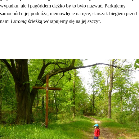
wypadku, ale i pagórkiem ciężko by to było nazwać. Parkujemy
samochód u jej podnóża, niemowlęcie na ręce, starszak biegiem przed
nami i
stromą
ścieżką wdrapujemy się na jej szczyt.