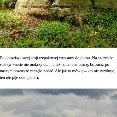
Po obowiązkowej sesji rzepakowej wracamy do domu. Na szczęście
susi (w sensie nie mokrzy C:, i tu też rzutem na taśmę, bo zaraz po
naszym powrocie zaczęło padać. Ale jak to mówią – kto nie ryzykuje,
ten nie pije szampana!).