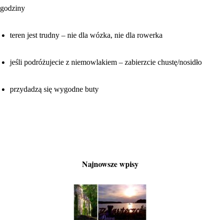
godziny
teren jest trudny – nie dla wózka, nie dla rowerka
jeśli podróżujecie z niemowlakiem – zabierzcie chustę/nosidło
przydadzą się wygodne buty
Najnowsze wpisy