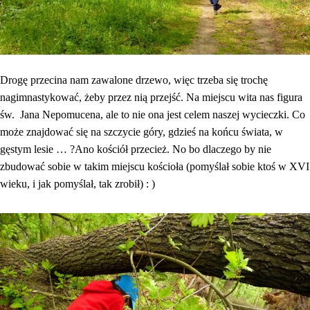
Drogę przecina nam zawalone drzewo, więc trzeba się trochę
nagimnastykować, żeby przez nią przejść. Na miejscu wita nas figura
św. Jana Nepomucena, ale to nie ona jest celem naszej wycieczki. Co
może znajdować się na szczycie góry, gdzieś na końcu świata, w
gęstym lesie … ?Ano kościół przecież. No bo dlaczego by nie
zbudować sobie w takim miejscu kościoła (pomyślał sobie ktoś w XVI
wieku, i jak pomyślał, tak zrobił) : )