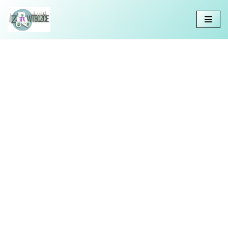
Przejdź
do
treści