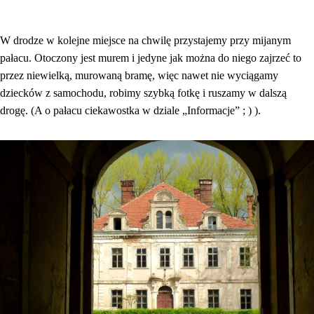
W drodze w kolejne miejsce na chwilę przystajemy przy mijanym
pałacu. Otoczony jest murem i jedyne jak można do niego zajrzeć to
przez niewielką, murowaną bramę, więc nawet nie wyciągamy
dziecków z samochodu, robimy szybką fotkę i ruszamy w dalszą
drogę. (A o pałacu ciekawostka w dziale „Informacje” ; ) ).