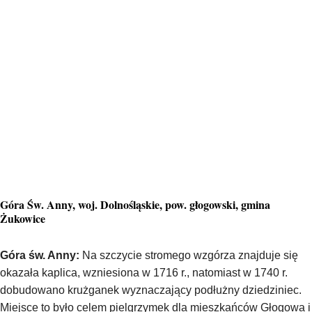
Góra Św. Anny, woj. Dolnośląskie, pow. głogowski, gmina
Żukowice
Góra św. Anny:
Na szczycie stromego wzgórza znajduje się
okazała kaplica, wzniesiona w 1716 r., natomiast w 1740 r.
dobudowano krużganek wyznaczający podłużny dziedziniec.
Miejsce to było celem pielgrzymek dla mieszkańców Głogowa i