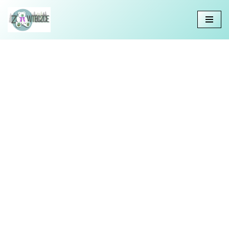
Przejdź
do
treści