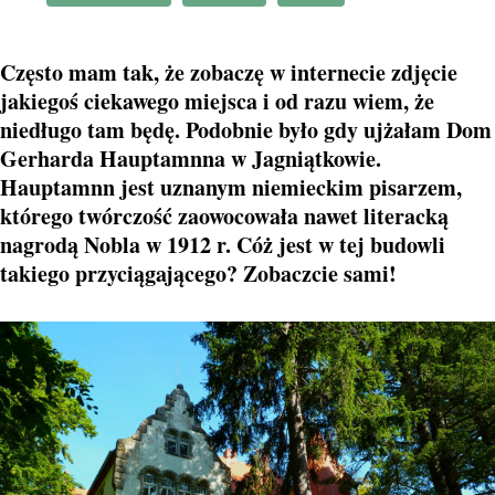
Często mam tak, że zobaczę w internecie zdjęcie
jakiegoś ciekawego miejsca i od razu wiem, że
niedługo tam będę. Podobnie było gdy ujżałam Dom
Gerharda Hauptamnna w Jagniątkowie.
Hauptamnn jest uznanym niemieckim pisarzem,
którego twórczość zaowocowała nawet literacką
nagrodą Nobla w 1912 r. Cóż jest w tej budowli
takiego przyciągającego? Zobaczcie sami!