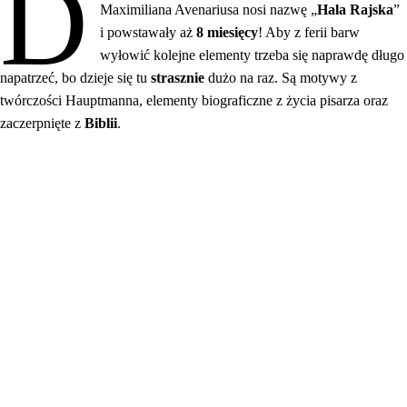
D
Maximiliana Avenariusa nosi nazwę „
Hala Rajska
”
i powstawały aż
8 miesięcy
! Aby z ferii barw
wyłowić kolejne elementy trzeba się naprawdę długo
napatrzeć, bo dzieje się tu
strasznie
dużo na raz. Są motywy z
twórczości Hauptmanna, elementy biograficzne z życia pisarza oraz
zaczerpnięte z
Biblii
.