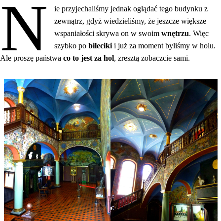
N
ie przyjechaliśmy jednak oglądać tego budynku z
zewnątrz, gdyż wiedzieliśmy, że jeszcze większe
wspaniałości skrywa on w swoim
wnętrzu
. Więc
szybko po
bileciki
i już za moment byliśmy w holu.
Ale proszę państwa
co to jest za hol
, zresztą zobaczcie sami.