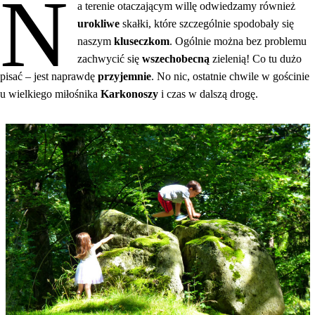
N
a terenie otaczającym willę odwiedzamy również
urokliwe
skałki, które szczególnie spodobały się
naszym
kluseczkom
. Ogólnie można bez problemu
zachwycić się
wszechobecną
zielenią! Co tu dużo
pisać – jest naprawdę
przyjemnie
. No nic, ostatnie chwile w gościnie
u wielkiego miłośnika
Karkonoszy
i czas w dalszą drogę.