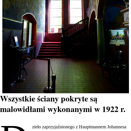
Wszystkie ściany pokryte są
malowidłami wykonanymi w 1922 r.
zieło zaprzyjaźnionego z Hauptmannem Johannesa