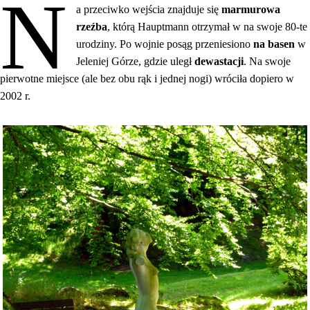
N
a przeciwko wejścia znajduje się
marmurowa
rzeźba
, którą Hauptmann otrzymał w na swoje 80-te
urodziny. Po wojnie posąg przeniesiono
na basen
w
Jeleniej Górze, gdzie uległ
dewastacji
. Na swoje
pierwotne miejsce (ale bez obu rąk i jednej nogi) wróciła dopiero w
2002 r.