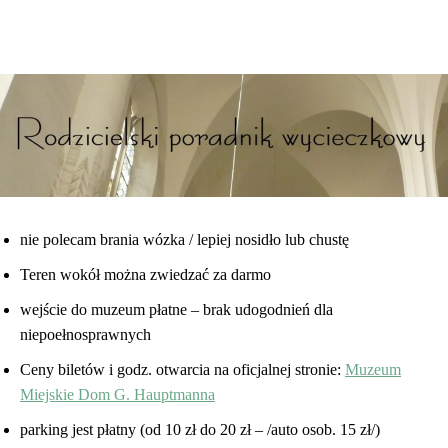
nie polecam brania wózka / lepiej nosidło lub chustę
Teren wokół można zwiedzać za darmo
wejście do muzeum płatne – brak udogodnień dla
niepoełnosprawnych
Ceny biletów i godz. otwarcia na oficjalnej stronie:
Muzeum
Miejskie Dom G. Hauptmanna
parking jest płatny (od 10 zł do 20 zł – /auto osob. 15 zł/)