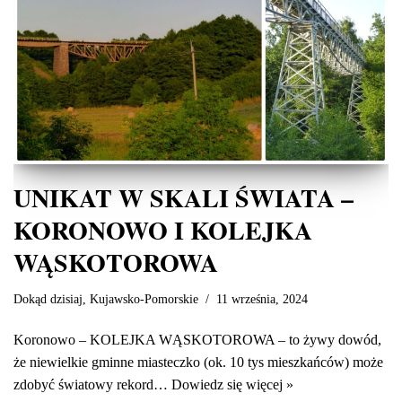
UNIKAT W SKALI ŚWIATA –
KORONOWO I KOLEJKA
WĄSKOTOROWA
Dokąd dzisiaj
,
Kujawsko-Pomorskie
11 września, 2024
Koronowo – KOLEJKA WĄSKOTOROWA – to żywy dowód,
że niewielkie gminne miasteczko (ok. 10 tys mieszkańców) może
zdobyć światowy rekord…
Dowiedz się więcej »