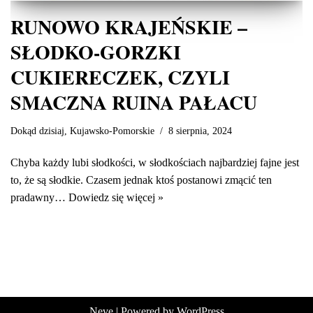
RUNOWO KRAJEŃSKIE –
SŁODKO-GORZKI
CUKIERECZEK, CZYLI
SMACZNA RUINA PAŁACU
Dokąd dzisiaj
,
Kujawsko-Pomorskie
8 sierpnia, 2024
Chyba każdy lubi słodkości, w słodkościach najbardziej fajne jest
to, że są słodkie. Czasem jednak ktoś postanowi zmącić ten
pradawny…
Dowiedz się więcej »
Neve
| Powered by
WordPress