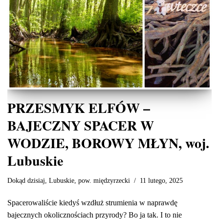
PRZESMYK ELFÓW –
BAJECZNY SPACER W
WODZIE, BOROWY MŁYN, woj.
Lubuskie
Dokąd dzisiaj
,
Lubuskie
,
pow. międzyrzecki
11 lutego, 2025
Spacerowaliście kiedyś wzdłuż strumienia w naprawdę
bajecznych okolicznościach przyrody? Bo ja tak. I to nie