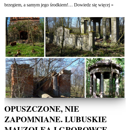
brzegiem, a samym jego środkiem!…
Dowiedz się więcej »
OPUSZCZONE, NIE
ZAPOMNIANE. LUBUSKIE
MAUZOLEA I GROBOWCE .