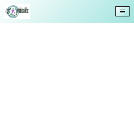
Przejdź
do
treści