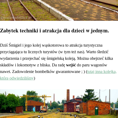
Zabytek techniki i atrakcja dla dzieci w jednym.
Dziś Śmigiel i jego kolej wąskotorowa to atrakcja turystyczna
przyciągająca tu licznych turystów (w tym też nas). Warto śledzić
wydarzenia i przejechać się śmigielską koleją. Można obejrzeć kilka
składów i lokomotyw z bliska. Da radę
wejść
do paru wagonów
nawet. Zadowolenie bombelków gwarantowane ; ) (
tutaj inna kolejka,
którą odwiedziliśmy
)