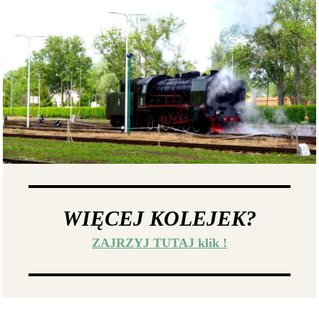
WIĘCEJ KOLEJEK?
ZAJRZYJ TUTAJ klik !