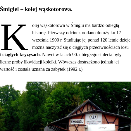
Śmigiel – kolej wąskotorowa.
K
olej wąskotorowa w Śmiglu ma bardzo odległą
historię. Pierwszy odcinek oddano do użytku 17
września 1900 r. Studiując jej ponad 120 letnie dzieje
można naczytać się o ciągłych przeciwnościach losu
i
ciągłych kryzysach
. Nawet w latach 90. ubiegłego stulecia były
liczne próby likwidacji kolejki. Wówczas dostrzeżono jednak jej
wartość i została uznana za zabytek (1992 r.).