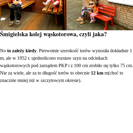
Śmigielska kolej wąskotorowa, czyli jaka?
No
to zależy kiedy
. Pierwotnie szerokość torów wynosiła dokładnie 1
m, ale w 1952 r. ujednolicono rozstaw szyn na odcinkach
wąskotorowych pod zarządem PKP i z 100 cm zrobiło się tylko 75 cm.
Nie za wiele, ale za to długość torów to obecnie
12 km
m(choć to
znacznie mniej niż w szczytowym okresie).