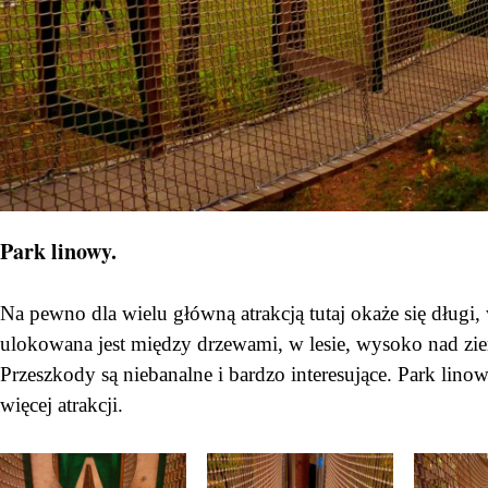
Park linowy.
Na pewno dla wielu główną atrakcją tutaj okaże się długi,
ulokowana jest między drzewami, w lesie, wysoko nad z
Przeszkody są niebanalne i bardzo interesujące. Park linowy
więcej atrakcji.