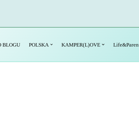
O BLOGU
POLSKA
KAMPER(L)OVE
Life&Paren