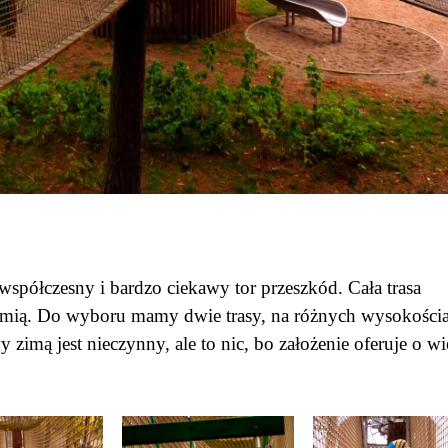
 współczesny i bardzo ciekawy tor przeszkód. Cała trasa
iemią. Do wyboru mamy dwie trasy, na różnych wysokości
 zimą jest nieczynny, ale to nic, bo założenie oferuje o wi