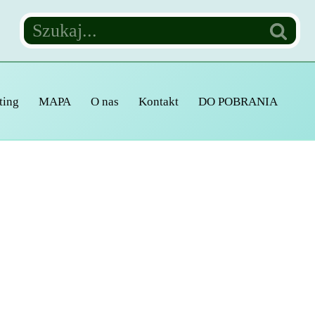
ting
MAPA
O nas
Kontakt
DO POBRANIA