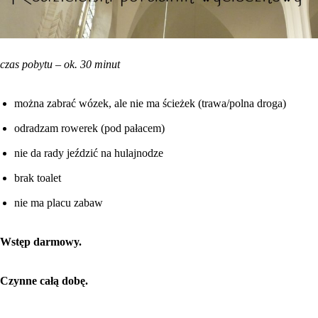
czas pobytu – ok. 30 minut
można zabrać wózek, ale nie ma ścieżek (trawa/polna droga)
odradzam rowerek (pod pałacem)
nie da rady jeździć na hulajnodze
brak toalet
nie ma placu zabaw
Wstęp darmowy.
Czynne całą dobę.