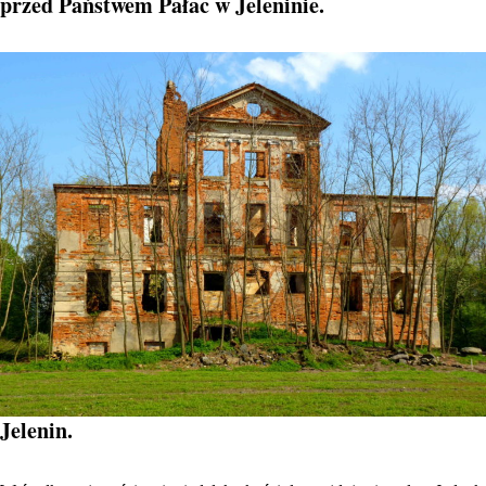
przed Państwem Pałac w Jeleninie.
Jelenin.