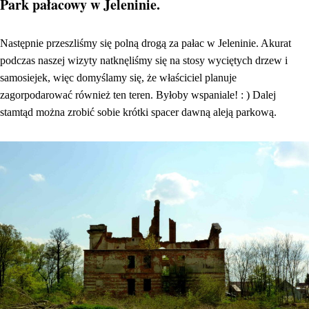
Park pałacowy w Jeleninie.
Następnie przeszliśmy się polną drogą za pałac w Jeleninie. Akurat
podczas naszej wizyty natknęliśmy się na stosy wyciętych drzew i
samosiejek, więc domyślamy się, że właściciel planuje
zagorpodarować również ten teren. Byłoby wspaniale! : ) Dalej
stamtąd można zrobić sobie krótki spacer dawną aleją parkową.