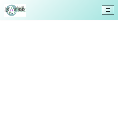
Przejdź
do
treści