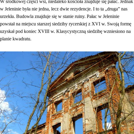
W środkowej części wsi, niedaleko kościoła znajduje się pałac. Jednak
w Jeleninie była nie jedna, lecz dwie rezydencje. I to ta „druga” nas
urzekła. Budowla znajduje się w stanie ruiny. Pałac w Jeleninie
powstał na miejscu starszej siedziby rycerskiej z XVI w. Swoją formę
uzyskał pod koniec XVIII w. Klasycystyczną siedzibę wzniesiono na
planie kwadratu.