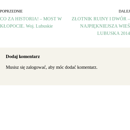
POPRZEDNIE
DALEJ
CO ZA HISTORIA! – MOST W
ZŁOTNIK RUINY I DWÓR –
KŁOPOCIE. Woj. Lubuskie
NAJPIĘKNIEJSZA WIEŚ
LUBUSKA 2014
Dodaj komentarz
Musisz się
zalogować
, aby móc dodać komentarz.